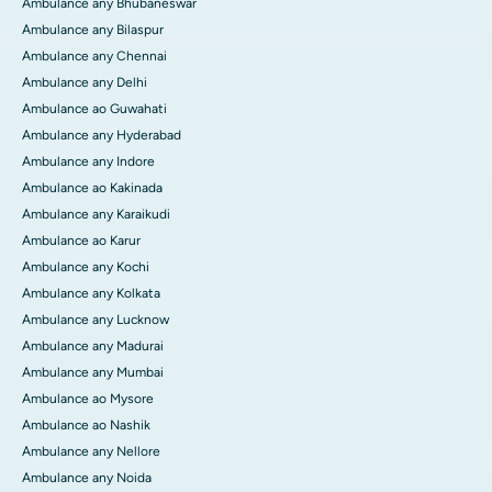
Ambulance any Bhubaneswar
Ambulance any Bilaspur
Ambulance any Chennai
Ambulance any Delhi
Ambulance ao Guwahati
Ambulance any Hyderabad
Ambulance any Indore
Ambulance ao Kakinada
Ambulance any Karaikudi
Ambulance ao Karur
Ambulance any Kochi
Ambulance any Kolkata
Ambulance any Lucknow
Ambulance any Madurai
Ambulance any Mumbai
Ambulance ao Mysore
Ambulance ao Nashik
Ambulance any Nellore
Ambulance any Noida