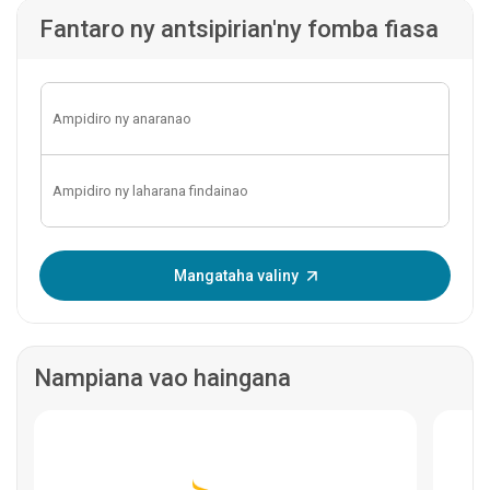
Fantaro ny antsipirian'ny fomba fiasa
Ampidiro ny OTP:
Mangataha valiny
Nampiana vao haingana