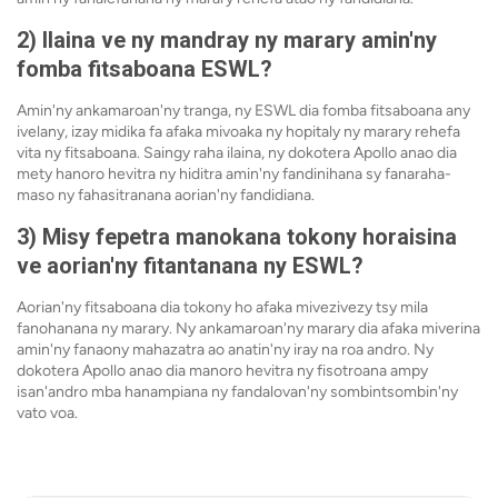
2) Ilaina ve ny mandray ny marary amin'ny
fomba fitsaboana ESWL?
Amin'ny ankamaroan'ny tranga, ny ESWL dia fomba fitsaboana any
ivelany, izay midika fa afaka mivoaka ny hopitaly ny marary rehefa
vita ny fitsaboana. Saingy raha ilaina, ny dokotera Apollo anao dia
mety hanoro hevitra ny hiditra amin'ny fandinihana sy fanaraha-
maso ny fahasitranana aorian'ny fandidiana.
3) Misy fepetra manokana tokony horaisina
ve aorian'ny fitantanana ny ESWL?
Aorian'ny fitsaboana dia tokony ho afaka mivezivezy tsy mila
fanohanana ny marary. Ny ankamaroan'ny marary dia afaka miverina
amin'ny fanaony mahazatra ao anatin'ny iray na roa andro. Ny
dokotera Apollo anao dia manoro hevitra ny fisotroana ampy
isan'andro mba hanampiana ny fandalovan'ny sombintsombin'ny
vato voa.