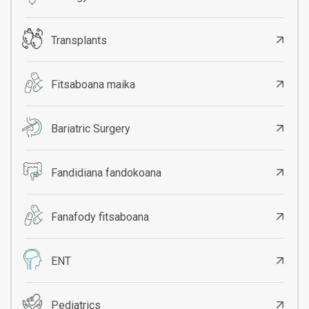
Transplants
Fitsaboana maika
Bariatric Surgery
Fandidiana fandokoana
Fanafody fitsaboana
ENT
Pediatrics