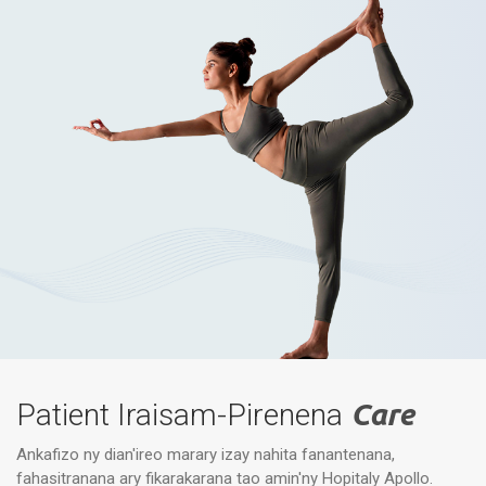
Patient Iraisam-Pirenena
Care
Ankafizo ny dian'ireo marary izay nahita fanantenana,
fahasitranana ary fikarakarana tao amin'ny Hopitaly Apollo.