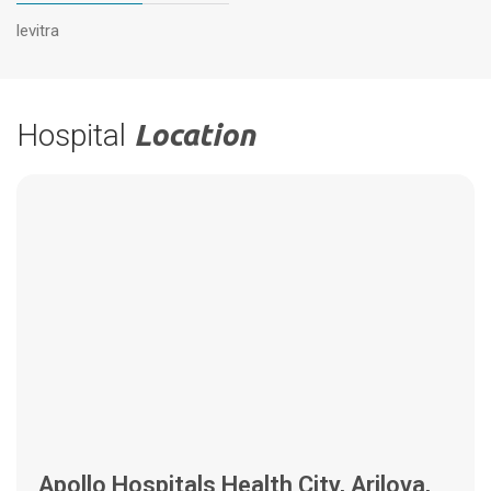
levitra
Hospital
Location
Apollo Hospitals Health City, Arilova,