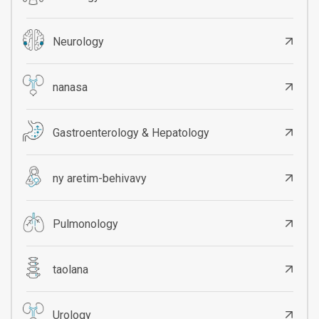
Neurology
nanasa
Gastroenterology & Hepatology
ny aretim-behivavy
Pulmonology
taolana
Urology