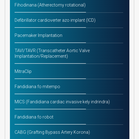
Fihodinana (Atherectomy rotational)
Defibrillator cardioverter azo implant (ICD)
Pacemaker Implantation
TAVI/TAVR (Transcatheter Aortic Valve
Implantation/Replacement)
MitraClip
Fandidiana fo mitempo
MICS (Fandidiana cardiac invasive kely indrindra)
Fandidiana fo robot
CABG (Grafting Bypass Artery Korona)