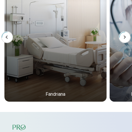
Fandriana