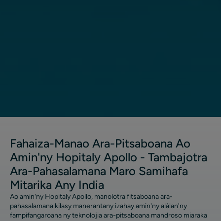
Fahaiza-Manao Ara-Pitsaboana Ao
Amin'ny Hopitaly Apollo - Tambajotra
Ara-Pahasalamana Maro Samihafa
Mitarika Any India
Ao amin'ny Hopitaly Apollo, manolotra fitsaboana ara-
pahasalamana kilasy manerantany izahay amin'ny alàlan'ny
fampifangaroana ny teknolojia ara-pitsaboana mandroso miaraka