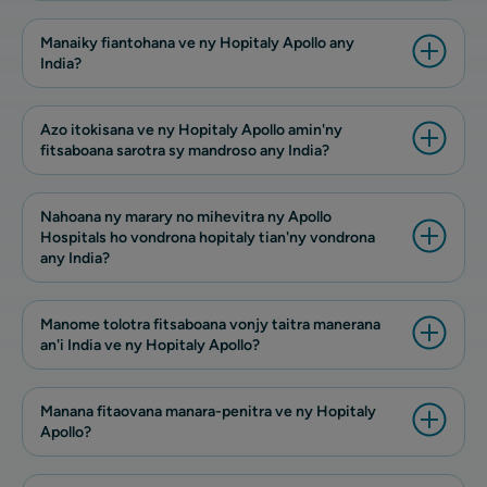
Manaiky fiantohana ve ny Hopitaly Apollo any
India?
Azo itokisana ve ny Hopitaly Apollo amin'ny
fitsaboana sarotra sy mandroso any India?
Nahoana ny marary no mihevitra ny Apollo
Hospitals ho vondrona hopitaly tian'ny vondrona
any India?
Manome tolotra fitsaboana vonjy taitra manerana
an'i India ve ny Hopitaly Apollo?
Manana fitaovana manara-penitra ve ny Hopitaly
Apollo?