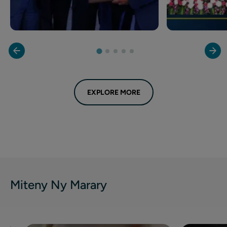
EXPLORE MORE
Miteny Ny Marary