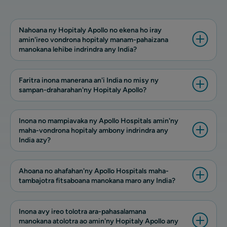
Nahoana ny Hopitaly Apollo no ekena ho iray
amin'ireo vondrona hopitaly manam-pahaizana
manokana lehibe indrindra any India?
Faritra inona manerana an'i India no misy ny
sampan-draharahan'ny Hopitaly Apollo?
Inona no mampiavaka ny Apollo Hospitals amin'ny
maha-vondrona hopitaly ambony indrindra any
India azy?
Ahoana no ahafahan'ny Apollo Hospitals maha-
tambajotra fitsaboana manokana maro any India?
Inona avy ireo tolotra ara-pahasalamana
manokana atolotra ao amin'ny Hopitaly Apollo any