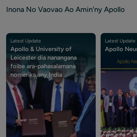
Inona No Vaovao Ao Amin'ny Apollo
Latest Update
Latest Update
Apollo & University of
Apollo Neu
Leicester dia nanangana
foibe ara-pahasalamana
nomerika any India