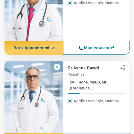
Apollo Hospitals, Mumbai
Book Appointment
Miantsoa ange!
Dr Ashok Gawdi
Pediatrics
29+ Taona, MBBS, MD
(Pediatrics...
Apollo Hospitals, Mumbai