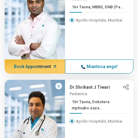
16+ Taona, MBBS, DNB (Pa...
Apollo Hospitals, Mumbai
Book Appointment
Miantsoa ange!
Dr Shrikant J Tiwari
Pediatrics
10+ Taona, Dokotera
mpitsabo zaza...
Apollo Hospitals, Mumbai