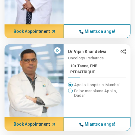
Book Appointment
Miantsoa ange!
Dr Vipin Khandelwal
Oncology, Pediatrics
10+ Taona, FNB
PEDIATRIQUE...
Apollo Hospitals, Mumbai
Foibe manokana Apollo,
Dadar
Book Appointment
Miantsoa ange!