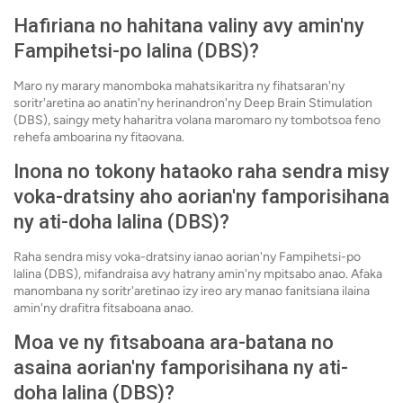
Hafiriana no hahitana valiny avy amin'ny
Fampihetsi-po lalina (DBS)?
Maro ny marary manomboka mahatsikaritra ny fihatsaran'ny
soritr'aretina ao anatin'ny herinandron'ny Deep Brain Stimulation
(DBS), saingy mety haharitra volana maromaro ny tombotsoa feno
rehefa amboarina ny fitaovana.
Inona no tokony hataoko raha sendra misy
voka-dratsiny aho aorian'ny famporisihana
ny ati-doha lalina (DBS)?
Raha sendra misy voka-dratsiny ianao aorian'ny Fampihetsi-po
lalina (DBS), mifandraisa avy hatrany amin'ny mpitsabo anao. Afaka
manombana ny soritr'aretinao izy ireo ary manao fanitsiana ilaina
amin'ny drafitra fitsaboana anao.
Moa ve ny fitsaboana ara-batana no
asaina aorian'ny famporisihana ny ati-
doha lalina (DBS)?