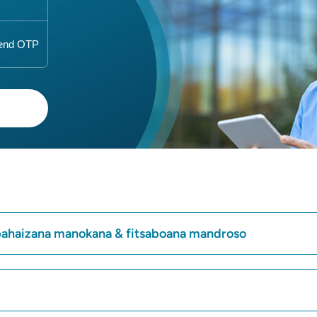
pahaizana manokana & fitsaboana mandroso