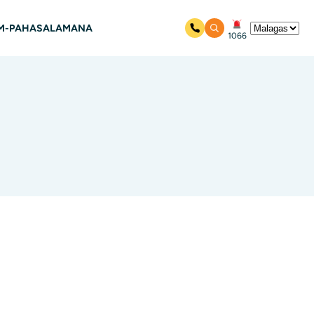
M-PAHASALAMANA
1066