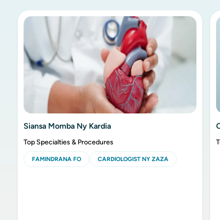
Siansa Momba Ny Kardia
Top Specialties & Procedures
T
FAMINDRANA FO
CARDIOLOGIST NY ZAZA