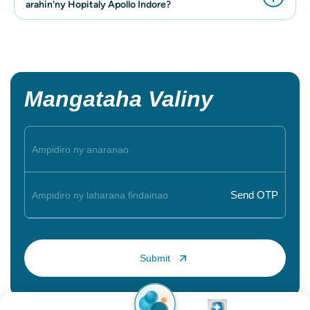
arahin'ny Hopitaly Apollo Indore?
Mangataha Valiny
Image