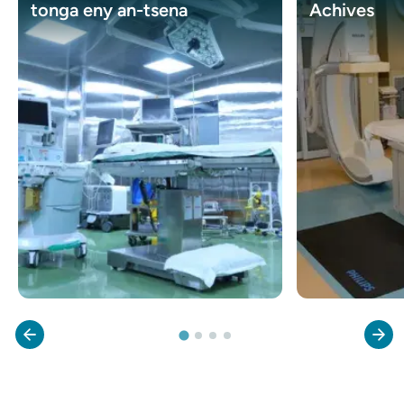
tonga eny an-tsena
Achives