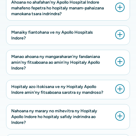
Ahoana no ahafahan'ny Apollo Hospital Indore
mahafeno fepetra ho hopitaly manam-pahaizana
manokana tsara indrindra?
Manaiky fiantohana ve ny Apollo Hospitals
Indore?
Manao ahoana ny mangaraharan'ny fandaniana
amin'ny fitsaboana ao amin'ny Hopitaly Apollo
Indore?
Hopitaly azo itokisana ve ny Hopitaly Apollo
Indore amin'ny fitsaboana sarotra sy mandroso?
Nahoana ny marary no mihevitra ny Hopitaly
Apollo Indore ho hopitaly safidy indrindra ao
Indore?