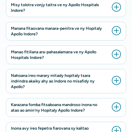
Misy tolotra vonjy taitra ve ny Apollo Hospitals
Indore?
Manana fitaovana manara-penitra ve ny Hopitaly
Apollo Indore?
Manao fitiliana ara-pahasalamana ve ny Apollo
Hospitals Indore?
Nahoana ireo marary mitady hopitaly tsara
indrindra akaiky ahy ao Indore no misafidy ny
Apollo?
Karazana fomba fitsaboana mandroso inona no
atao ao amin'ny Hopitaly Apollo Indore?
Inona avy ireo fepetra fiarovana sy kalitao