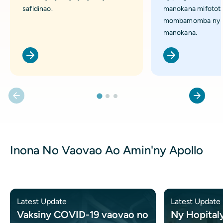
safidinao.
manokana mifototr
mombamomba ny f
manokana.
Inona No Vaovao Ao Amin'ny Apollo
Latest Update
Latest Update
Vaksiny COVID-19 vaovao no
Ny Hopital