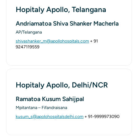
Hopitaly Apollo, Telangana
Andriamatoa Shiva Shanker Macherla
AP/Telangana
shivashanker_m@apollohospitals.com
+ 91
9247119559
Hopitaly Apollo, Delhi/NCR
Ramatoa Kusum Sahijpal
Mpitantana – Fifandraisana
kusum_s@apolohospitalsdelhi.com
+ 91-9999973090