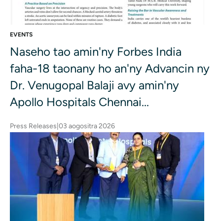
EVENTS
Naseho tao amin'ny Forbes India
faha-18 taonany ho an'ny Advancin ny
Dr. Venugopal Balaji avy amin'ny
Apollo Hospitals Chennai...
Press Releases
|
03 aogositra 2026