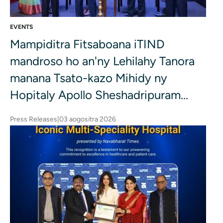
EVENTS
Mampiditra Fitsaboana iTIND
mandroso ho an'ny Lehilahy Tanora
manana Tsato-kazo Mihidy ny
Hopitaly Apollo Sheshadripuram...
Press Releases
|
03 aogositra 2026