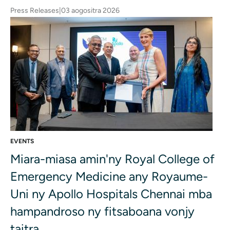
Press Releases
|
03 aogositra 2026
EVENTS
Miara-miasa amin'ny Royal College of
Emergency Medicine any Royaume-
Uni ny Apollo Hospitals Chennai mba
hampandroso ny fitsaboana vonjy
taitra...