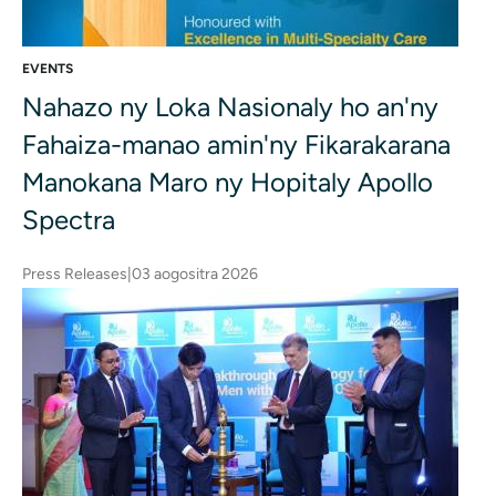
EVENTS
Nahazo ny Loka Nasionaly ho an'ny
Fahaiza-manao amin'ny Fikarakarana
Manokana Maro ny Hopitaly Apollo
Spectra
Press Releases
|
03 aogositra 2026