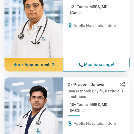
12+ Taona, MBBS, MD
(Gene...
Apollo Hospitals, Indore
Book Appointment
Miantsoa ange!
Dr Praveen Jaiswal
Siansa momba ny fo, Kardiolojia
fitsaboana
10+ Taona, MBBS, MD
(MEDI...
Apollo Hospitals, Indore