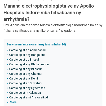
Manana electrophysiologista ve ny Apollo
Hospitals Indore mba hitsaboana ny
arrhythmia?
Eny, Apollo dia manome tolotra elektrofiziolojia mandroso ho an'ny
fitiliana sy fitsaboana ny fikorontanan'ny gadona.
Serivisy mifandraika amin'ny tanàna hafa (24)
Cardiologist ao Ahmedabad
Cardiologist any Bangalore
Cardiologist ao Bhopal
Cardiologist any Bhubaneswar
Cardiologist any Bilaspur
Cardiologist any Chennai
Cardiologist any Delhi
Cardiologist ao Guwahati
Cardiologist any Hyderabad
Cardiologist in Kakinada
Cardiologist amin'ny karaikudi
More