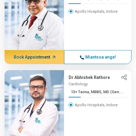
Apollo Hospitals, Indore
Book Appointment
Miantsoa ange!
Dr Abhishek Rathore
Cardiology
13+ Taona, MBBS, MD (Gen....
Apollo Hospitals, Indore