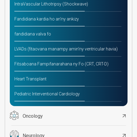
IntraVascular Lithotripsy (Shockwave)
Fandidiana kardia ho an'ny ankizy
fandidiana valva fo
LVADs (fitaovana manampy amin'ny ventricular havia)
Fitsaboana Fampifanarahana ny Fo (CRT, CRT-D)
Heart Transplant
Pediatric Interventional Cardiology
Oncology
Neurology