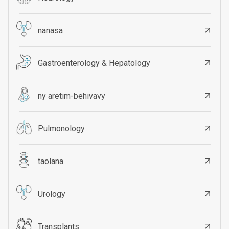
nanasa
Gastroenterology & Hepatology
ny aretim-behivavy
Pulmonology
taolana
Urology
Transplants