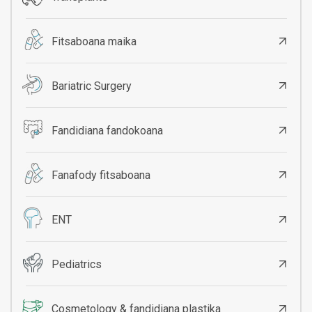
Fitsaboana maika
Bariatric Surgery
Fandidiana fandokoana
Fanafody fitsaboana
ENT
Pediatrics
Cosmetology & fandidiana plastika