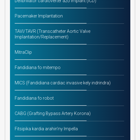
Defibrillator cardioverter azo implant (ICD)
Pacemaker Implantation
TAVI/TAVR (Transcatheter Aortic Valve
Implantation/Replacement)
MitraClip
Fandidiana fo mitempo
MICS (Fandidiana cardiac invasive kely indrindra)
Fandidiana fo robot
CABG (Grafting Bypass Artery Korona)
Fitsipika kardia arahin'ny Impella