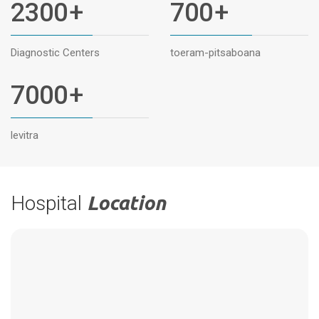
2300
+
700
+
Diagnostic Centers
toeram-pitsaboana
7000
+
levitra
Hospital
Location