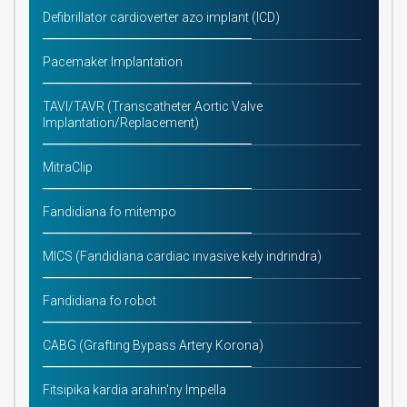
Defibrillator cardioverter azo implant (ICD)
Pacemaker Implantation
TAVI/TAVR (Transcatheter Aortic Valve
Implantation/Replacement)
MitraClip
Fandidiana fo mitempo
MICS (Fandidiana cardiac invasive kely indrindra)
Fandidiana fo robot
CABG (Grafting Bypass Artery Korona)
Fitsipika kardia arahin'ny Impella