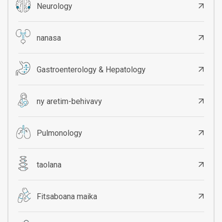
Neurology
nanasa
Gastroenterology & Hepatology
ny aretim-behivavy
Pulmonology
taolana
Fitsaboana maika