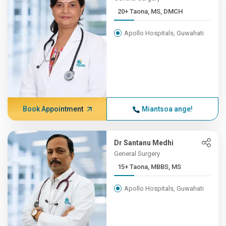
20+ Taona, MS, DMCH
Apollo Hospitals, Guwahati
Book Appointment
Miantsoa ange!
Dr Santanu Medhi
General Surgery
15+ Taona, MBBS, MS
Apollo Hospitals, Guwahati