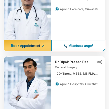
Apollo Excelcare, Guwahati
Book Appointment
Miantsoa ange!
Dr Dipak Prasad Das
General Surgery
20+ Taona, MBBS. MS FMA...
Apollo Hospitals, Guwahati