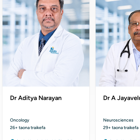
Dr Aditya Narayan
Dr A Jayavel
Oncology
Neurosciences
26+ taona traikefa
29+ taona traikefa