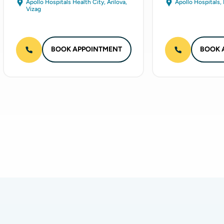
Apollo Hospitals Health City, Arilova,
Apollo Hospitals, 
Vizag
BOOK APPOINTMENT
BOOK 