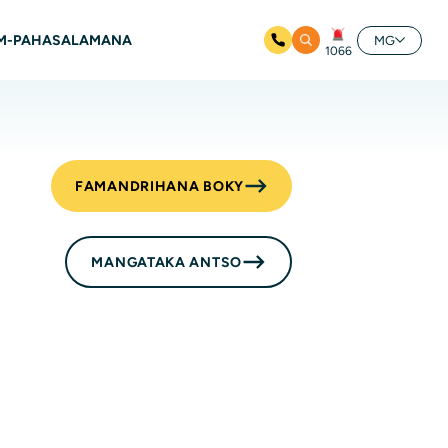
M-PAHASALAMANA
MG
1066
FAMANDRIHANA BOKY
MANGATAKA ANTSO