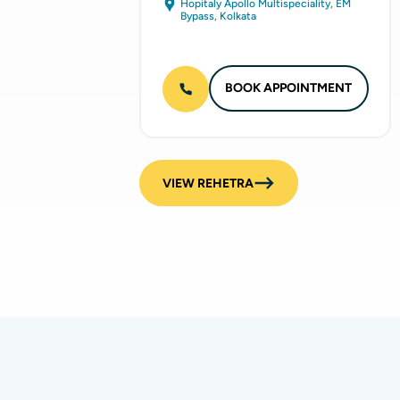
Hopitaly Apollo Multispeciality, EM
Bypass, Kolkata
BOOK APPOINTMENT
VIEW REHETRA