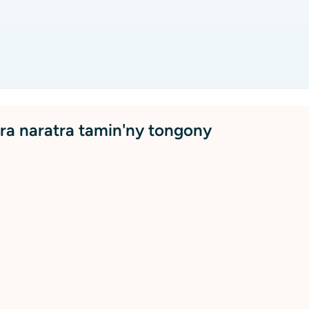
ra naratra tamin'ny tongony