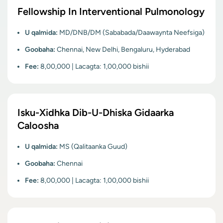
Fellowship In Interventional Pulmonology
U qalmida:
MD/DNB/DM (Sababada/Daawaynta Neefsiga)
Goobaha:
Chennai, New Delhi, Bengaluru, Hyderabad
Fee:
8,00,000 | Lacagta: 1,00,000 bishii
Isku-Xidhka Dib-U-Dhiska Gidaarka
Caloosha
U qalmida:
MS (Qalitaanka Guud)
Goobaha:
Chennai
Fee:
8,00,000 | Lacagta: 1,00,000 bishii