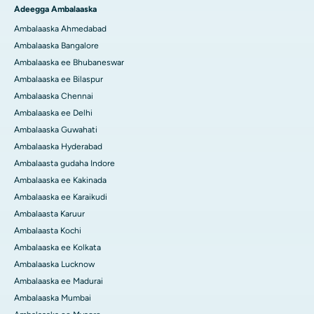
Adeegga Ambalaaska
Ambalaaska Ahmedabad
Ambalaaska Bangalore
Ambalaaska ee Bhubaneswar
Ambalaaska ee Bilaspur
Ambalaaska Chennai
Ambalaaska ee Delhi
Ambalaaska Guwahati
Ambalaaska Hyderabad
Ambalaasta gudaha Indore
Ambalaaska ee Kakinada
Ambalaaska ee Karaikudi
Ambalaasta Karuur
Ambalaasta Kochi
Ambalaaska ee Kolkata
Ambalaaska Lucknow
Ambalaaska ee Madurai
Ambalaaska Mumbai