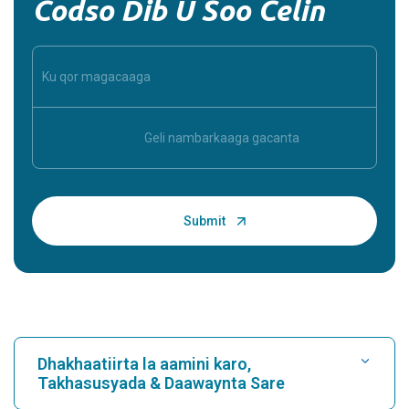
Codso Dib U Soo Celin
Dhakhaatiirta la aamini karo,
Takhasusyada & Daawaynta Sare