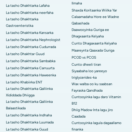
Ilmaha
La tasho Dhakhtarka Lafaha
Shaxda Koritaanka Wiilka Yar
La tasho Dhakhtarka neerfaha
Calaamadaha Hore ee Wadne
La tasho Dhakhtarka
Qabashada
Gastroenteristka
Daawooyinka Guriga ee
La tasho Dhakhtarka Kansarka
Dhagxaanta Kelyaha
La tasho Dhakhtarka Nephrologist
Cunto Dhagaxaanta Kelyaha
La tasho Dhakhtarka Cudurrada
Maareynta Qaaxada Guriga
La tasho Dhakhtar Guud
PCOD vs PCOS
La tasho Dhakhtarka Sambabka
Cunto dheeli tiran
La tasho Dhakhtarka Carruurta
Siyaabaha loo yareeyo
La tasho Dhakhtarka Haweenka
triglycerides-ka
La tasho Khabiirka ENT
Wax walba oo ku saabsan
La tasho Dhakhtarka Qalliinka
Fayraska Qandhada
Xididdada Dhiigga
Cuntooyinka lagu daro Vitamin
La tasho Dhakhtarka Qalliinka
B12
Balaastikada
Dhiig Madow Inta lagu jiro
La tasho Dhakhtarka Indhaha
Caadada
La tasho Dhakhtarka Luumada
Cuntooyinka lagula dagaallamo
La tasho Dhakhtarka Guud
finanka