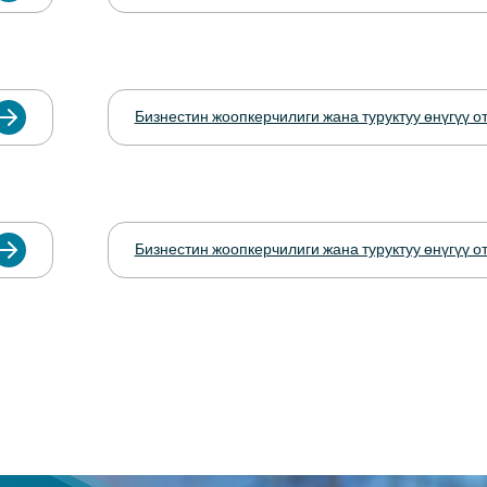
Бизнестин жоопкерчилиги жана туруктуу өнүгүү о
Бизнестин жоопкерчилиги жана туруктуу өнүгүү о