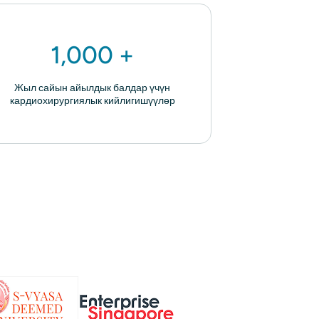
1,000 +
Жыл сайын айылдык балдар үчүн
кардиохирургиялык кийлигишүүлөр