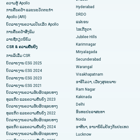
ຄວາມຮູ້ Apollo
Hyderabad
Colonoscopy
ໂຮງໝໍທີ່ດີທີ່ສຸດໃນ DRDO, Hyderabad
ການຄົ້ນຄວ້າ ແລະນະວັດຕະກໍາ
DRDO
Apollo (ARI)
Polypectomy
ໂຮງໝໍທີ່ດີທີ່ສຸດໃນ GS Road, Guwahati
ແຟບອນ
ບົດລາຍງານຄວາມເປັນເລີດ Apollo
ໄຮເດີກູດາ
ການຄົ້ນຄວ້າສິ່ງພິມ
ການກະຕຸ້ນສະຫມອງເລິກ
ໂຮງໝໍທີ່ດີທີ່ສຸດໃນ Hyderguda, Hyderabad
Jubilee Hills
ລາຍຊື່ກຽດນິຍົມ
Karimnagar
ການກວດລ້າງຊ່ອງຄອດ
ໂຮງໝໍທີ່ດີທີ່ສຸດໃນ Vijay Nagar, Indore
CSR & ຄວາມຍືນຍົງ
Miryalagada
ການລິເລີ່ມ CSR
ການກວດຮ່າງກາຍຂອງຫມາກໄຂ່ຫຼັງ
ໂຮງໝໍທີ່ດີທີ່ສຸດໃນ Suryaraopeta Main Road, Kakinada
Secunderabad
ບົດລາຍງານ ESG 2025
Warangal
Parathyroidectomy
ໂຮງໝໍທີ່ດີທີ່ສຸດໃນ Canal Circular Road, Kolkata
ບົດລາຍງານ ESG 2024
Visakhapatnam
ບົດລາຍງານ ESG 2023
ອາຣິໂລວາ, ເມືອງສຸຂະພາບ
ການຜ່າຕັດ Cytoreductive
ໂຮງໝໍທີ່ດີທີ່ສຸດໃນ CBD Belapur, Navi Mumbai
ບົດລາຍງານ ESG 2021
Ram Nagar
ບົດລາຍງານຄວາມຮັບຜິດຊອບທາງ
ເຊລາມິກການທົດແທນຫົວເຂົ່າທັງຫມົດ
ໂຮງໝໍທີ່ດີທີ່ສຸດໃນ Panchavati, Nashik
Kakinada
ທຸລະກິດ ແລະຄວາມຍືນຍົງ 2023
Delhi
ບົດລາຍງານຄວາມຮັບຜິດຊອບທາງ
ERCP
ໂຮງໝໍທີ່ດີທີ່ສຸດໃນ Secunderabad, Hyderabad
ອິນທະປະຣາສະທາ
ທຸລະກິດ ແລະຄວາມຍືນຍົງ 2022
Noida
ໂຮງໝໍທີ່ດີທີ່ສຸດໃນ Seshadripuram, Bangalore
ບົດລາຍງານຄວາມຮັບຜິດຊອບທາງ
ທຸລະກິດ ແລະຄວາມຍືນຍົງ 2024
ອາທີນາ, ອານານິຄົມປ້ອງກັນປະເທດ
ໂຮງໝໍທີ່ດີທີ່ສຸດໃນ Waltair Main Road, Visakhapatnam
ບົດລາຍງານຄວາມຮັບຜິດຊອບທາງ
Lucknow