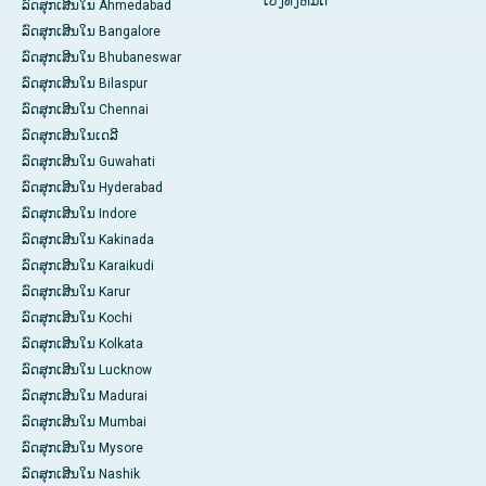
ເບິ່ງ​ທັງ​ຫມົດ
ລົດສຸກເສີນໃນ Ahmedabad
ລົດສຸກເສີນໃນ Bangalore
ລົດສຸກເສີນໃນ Bhubaneswar
ລົດສຸກເສີນໃນ Bilaspur
ລົດສຸກເສີນໃນ Chennai
ລົດສຸກເສີນໃນເດລີ
ລົດສຸກເສີນໃນ Guwahati
ລົດສຸກເສີນໃນ Hyderabad
ລົດສຸກເສີນໃນ Indore
ລົດສຸກເສີນໃນ Kakinada
ລົດສຸກເສີນໃນ Karaikudi
ລົດສຸກເສີນໃນ Karur
ລົດສຸກເສີນໃນ Kochi
ລົດສຸກເສີນໃນ Kolkata
ລົດສຸກເສີນໃນ Lucknow
ລົດສຸກເສີນໃນ Madurai
ລົດສຸກເສີນໃນ Mumbai
ລົດສຸກເສີນໃນ Mysore
ລົດສຸກເສີນໃນ Nashik