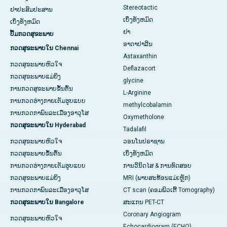
Stereotactic
ຢາປະສົມປະສານ
ເບິ່ງທັງຫມົດ
ເບິ່ງທັງຫມົດ
ຢາ
ປື້ມກວດສຸຂະພາບ
ອາດາປາລີນ
ກວດສຸຂະພາບໃນ Chennai
Astaxanthin
ກວດສຸຂະພາບຫົວໃຈ
Deflazacort
ກວດສຸຂະພາບແມ່ຍິງ
glycine
ການກວດສຸຂະພາບຂັ້ນຕົ້ນ
L-Arginine
ການກວດຮ່າງກາຍເຕັມຮູບແບບ
methylcobalamin
ການກວດກາພົນລະເມືອງອາວຸໂສ
Oxymetholone
ກວດສຸຂະພາບໃນ Hyderabad
Tadalafil
ກວດສຸຂະພາບຫົວໃຈ
ວອນໂນປຣາຊານ
ກວດສຸຂະພາບຂັ້ນຕົ້ນ
ເບິ່ງທັງຫມົດ
ການກວດຮ່າງກາຍເຕັມຮູບແບບ
ການວິນິດໄສ & ການທົດສອບ
ກວດສຸຂະພາບແມ່ຍິງ
MRI (ພາບສະທ້ອນແມ່ເຫຼັກ)
ການກວດກາພົນລະເມືອງອາວຸໂສ
CT scan (ຄອມພິວເຕີ້ Tomography)
ກວດສຸຂະພາບໃນ Bangalore
ສະແກນ PET-CT
Coronary Angiogram
ກວດສຸຂະພາບຫົວໃຈ
Echocardiogram (ECHO)