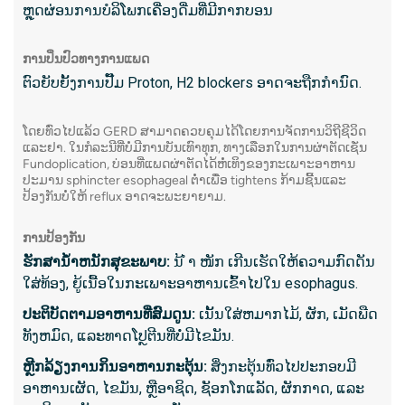
ຫຼຸດຜ່ອນການບໍລິໂພກເຄື່ອງດື່ມທີ່ມີກາກບອນ
- ກົງກັ
- ຜົນໄດ
ການປິ່ນປົວທາງການແພດ
ຕົວຍັບຍັ້ງການປັ໊ມ Proton, H2 blockers ອາດຈະຖືກກໍານົດ.
ອ່ານເພີ
ໂດຍທົ່ວໄປແລ້ວ GERD ສາມາດຄວບຄຸມໄດ້ໂດຍການຈັດການວິຖີຊີວິດ
ແລະຢາ. ໃນກໍລະນີທີ່ບໍ່ມີການບັນເທົາທຸກ, ທາງເລືອກໃນການຜ່າຕັດເຊັ່ນ
Fundoplication, ບ່ອນທີ່ແພດຜ່າຕັດໄດ້ຫໍ່ເທິງຂອງກະເພາະອາຫານ
3. MRI
ປະມານ sphincter esophageal ຕ່ໍາເພື່ອ tightens ກ້າມຊີ້ນແລະ
ການຖ່າ
ປ້ອງກັນບໍ່ໃຫ້ reflux ອາດຈະພະຍາຍາມ.
(MRI) ໃຊ
ການປ້ອງກັນ
ວິທະຍຸເ
ຮັກສານ້ໍາຫນັກສຸຂະພາບ:
ນ້ ຳ ໜັກ ເກີນເຮັດໃຫ້ຄວາມກົດດັນ
ອະໄວຍະວ
ໃສ່ທ້ອງ, ຍູ້ເນື້ອໃນກະເພາະອາຫານເຂົ້າໄປໃນ esophagus.
ປະຕິບັດຕາມອາຫານທີ່ສົມດູນ:
ເນັ້ນໃສ່ຫມາກໄມ້, ຜັກ, ເມັດພືດ
ທັງຫມົດ, ແລະທາດໂປຼຕີນທີ່ບໍ່ມີໄຂມັນ.
ສິ່ງ​ທີ່​ກ
ຫຼີກ​ລ້ຽງ​ການ​ກິນ​ອາ​ຫານ​ກະ​ຕຸ້ນ​:
ສິ່ງກະຕຸ້ນທົ່ວໄປປະກອບມີ
- ຮູບພາ
ອາຫານເຜັດ, ໄຂມັນ, ຫຼືອາຊິດ, ຊັອກໂກແລັດ, ຜັກກາດ, ແລະ
- ຄວາມຜ