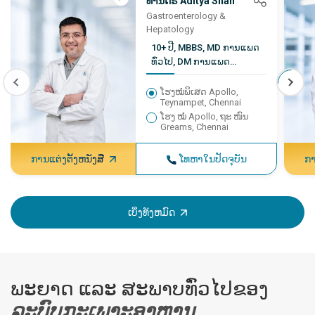
ທ່ານດຣ Aditya Shah
ຕິດຕາມຜົນໄດ້ຮັບທາງດ້ານຄລີນິກ
Gastroenterology &
Hepatology
10+ ປີ, MBBS, MD ການແພດ
ທົ່ວໄປ, DM ການແພດ
ກະເພາະອາຫານ
ໂຮງໝໍພິເສດ Apollo,
Teynampet, Chennai
ໂຮງ ໝໍ Apollo, ຖະ ໜົນ
Greams, Chennai
ການແຕ່ງຕັ້ງຫນັງສື
ໂທຫາໃນປັດຈຸບັນ
ກາ
ເບິ່ງທັງຫມົດ
ພະຍາດ ແລະ ສະພາບທົ່ວໄປຂອງ
ລະບົບກະເພາະອາຫານ