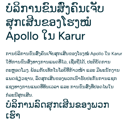
ບໍລິການຂົນສົ່ງຄົນເຈັບ
ສຸກເສີນຂອງໂຮງໝໍ
Apollo ໃນ Karur
ການບໍລິການຂົນສົ່ງຄົນເຈັບສຸກເສີນຂອງໂຮງໝໍ Apollo ໃນ Karur
ໃຫ້ການຂົນສົ່ງທາງການແພດທີ່ໄວ, ເຊື່ອຖືໄດ້, ປະຕິບັດການ
ຕະຫຼອດໂມງ. ພ້ອມກັບເທັກໂນໂລຍີທີ່ກ້າວໜ້າ ແລະ ມີພະນັກງານ
ແພດຊ່ຽວຊານ, ລົດສຸກເສີນຂອງພວກເຮົາຮັບປະກັນການແຊກ
ແຊງທາງການແພດທີ່ທັນເວລາ ແລະ ການຂົນສົ່ງທີ່ປອດໄພໃນ
ກໍລະນີສຸກເສີນ.
ບໍລິການລົດສຸກເສີນຂອງພວກ
ເຮົາ