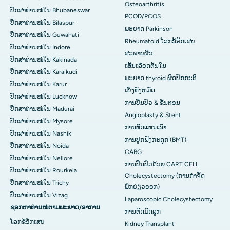
Osteoarthritis
ປຶກສາທ່ານໝໍໃນ Bhubaneswar
PCOD/PCOS
ປຶກສາທ່ານໝໍໃນ Bilaspur
ພະຍາດ Parkinson
ປຶກສາທ່ານໝໍໃນ Guwahati
Rheumatoid ໂລກຂໍ້ອັກເສບ
ປຶກສາທ່ານໝໍໃນ Indore
ສະພາບຜິວ
ປຶກສາທ່ານໝໍໃນ Kakinada
ເສັ້ນເລືອດຕັນໃນ
ປຶກສາທ່ານໝໍໃນ Karaikudi
ພະຍາດ thyroid ຜິດປົກກະຕິ
ປຶກສາທ່ານໝໍໃນ Karur
ເບິ່ງທັງຫມົດ
ປຶກສາທ່ານໝໍໃນ Lucknow
ການປິ່ນປົວ & ຂັ້ນຕອນ
ປຶກສາທ່ານໝໍໃນ Madurai
Angioplasty & Stent
ປຶກສາທ່ານໝໍໃນ Mysore
ການທົດແທນເຂົ່າ
ປຶກສາທ່ານໝໍໃນ Nashik
ການປູກຝັງກະດູກ (BMT)
ປຶກສາທ່ານໝໍໃນ Noida
CABG
ປຶກສາທ່ານໝໍໃນ Nellore
ການປິ່ນປົວດ້ວຍ CART CELL
ປຶກສາທ່ານໝໍໃນ Rourkela
Cholecystectomy (ການກຳຈັດ
ປຶກສາທ່ານໝໍໃນ Trichy
ພົກຍ່ຽວອອກ)
ປຶກສາທ່ານໝໍໃນ Vizag
Laparoscopic Cholecystectomy
ຊອກຫາທ່ານໝໍຕາມພະຍາດ/ອາການ
ການຕັດມົດລູກ
ໂລກຂໍ້ອັກເສບ
Kidney Transplant