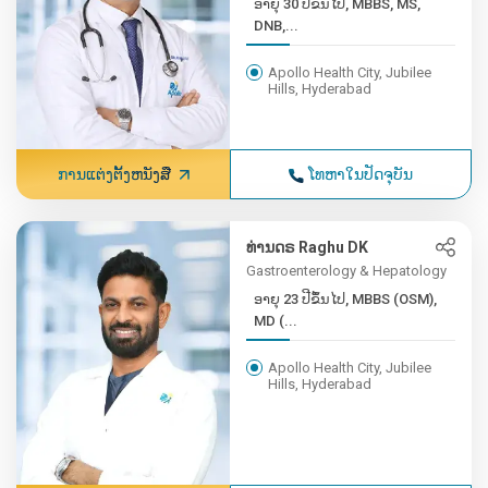
ອາຍຸ 30 ປີຂຶ້ນໄປ, MBBS, MS,
DNB,...
Apollo Health City, Jubilee
Hills, Hyderabad
ການແຕ່ງຕັ້ງຫນັງສື
ໂທຫາໃນປັດຈຸບັນ
ທ່ານດຣ Raghu DK
Gastroenterology & Hepatology
ອາຍຸ 23 ປີຂຶ້ນໄປ, MBBS (OSM),
MD (...
Apollo Health City, Jubilee
Hills, Hyderabad