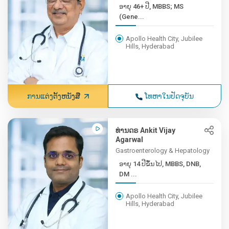
ອາຍຸ 46+ ປີ, MBBS; MS
(Gene...
Apollo Health City, Jubilee
Hills, Hyderabad
ການແຕ່ງຕັ້ງຫນັງສື
ໂທຫາໃນປັດຈຸບັນ
ທ່ານດຣ Ankit Vijay
Agarwal
Gastroenterology & Hepatology
ອາຍຸ 14 ປີຂຶ້ນໄປ, MBBS, DNB,
DM ...
Apollo Health City, Jubilee
Hills, Hyderabad