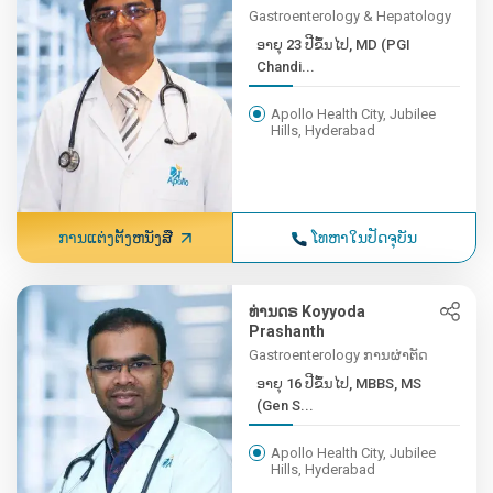
Gastroenterology & Hepatology
ອາຍຸ 23 ປີຂຶ້ນໄປ, MD (PGI
Chandi...
Apollo Health City, Jubilee
Hills, Hyderabad
ການແຕ່ງຕັ້ງຫນັງສື
ໂທຫາໃນປັດຈຸບັນ
ທ່ານດຣ Koyyoda
Prashanth
Gastroenterology ການຜ່າຕັດ
ອາຍຸ 16 ປີຂຶ້ນໄປ, MBBS, MS
(Gen S...
Apollo Health City, Jubilee
Hills, Hyderabad