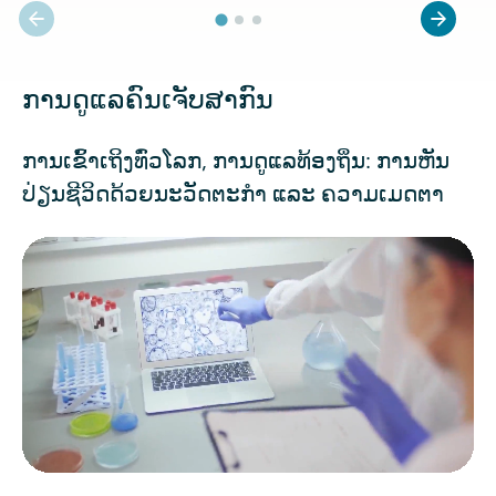
ການດູແລຄົນເຈັບສາກົນ
ການເຂົ້າເຖິງທົ່ວໂລກ, ການດູແລທ້ອງຖິ່ນ: ການຫັນ
ປ່ຽນຊີວິດດ້ວຍນະວັດຕະກໍາ ແລະ ຄວາມເມດຕາ
ໄຟລ໌ວິດີໂອ