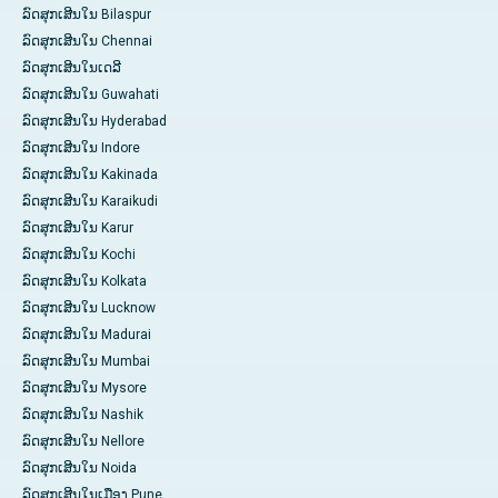
ລົດສຸກເສີນໃນ Bilaspur
ລົດສຸກເສີນໃນ Chennai
ລົດສຸກເສີນໃນເດລີ
ລົດສຸກເສີນໃນ Guwahati
ລົດສຸກເສີນໃນ Hyderabad
ລົດສຸກເສີນໃນ Indore
ລົດສຸກເສີນໃນ Kakinada
ລົດສຸກເສີນໃນ Karaikudi
ລົດສຸກເສີນໃນ Karur
ລົດສຸກເສີນໃນ Kochi
ລົດສຸກເສີນໃນ Kolkata
ລົດສຸກເສີນໃນ Lucknow
ລົດສຸກເສີນໃນ Madurai
ລົດສຸກເສີນໃນ Mumbai
ລົດສຸກເສີນໃນ Mysore
ລົດສຸກເສີນໃນ Nashik
ລົດສຸກເສີນໃນ Nellore
ລົດສຸກເສີນໃນ Noida
ລົດສຸກເສີນໃນເມືອງ Pune