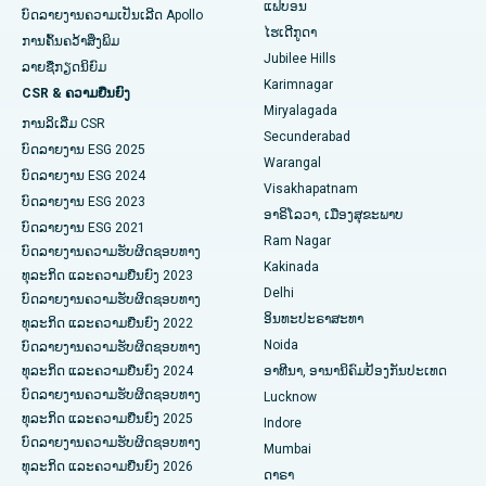
ໂຮງໝໍທີ່ດີທີ່ສຸດໃນ GS Road, Guwahati
ແຟບອນ
ບົດລາຍງານຄວາມເປັນເລີດ Apollo
ໄຮເດີກູດາ
ການຄົ້ນຄວ້າສິ່ງພິມ
ການກະຕຸ້ນສະຫມອງເລິກ
ໂຮງໝໍທີ່ດີທີ່ສຸດໃນ Hyderguda, Hyderabad
Jubilee Hills
ລາຍຊື່ກຽດນິຍົມ
Karimnagar
ການກວດລ້າງຊ່ອງຄອດ
ໂຮງໝໍທີ່ດີທີ່ສຸດໃນ Vijay Nagar, Indore
CSR & ຄວາມຍືນຍົງ
Miryalagada
ການລິເລີ່ມ CSR
ການກວດຮ່າງກາຍຂອງຫມາກໄຂ່ຫຼັງ
ໂຮງໝໍທີ່ດີທີ່ສຸດໃນ Suryaraopeta Main Road, Kakinada
Secunderabad
ບົດລາຍງານ ESG 2025
Warangal
Parathyroidectomy
ໂຮງໝໍທີ່ດີທີ່ສຸດໃນ Canal Circular Road, Kolkata
ບົດລາຍງານ ESG 2024
Visakhapatnam
ບົດລາຍງານ ESG 2023
ອາຣິໂລວາ, ເມືອງສຸຂະພາບ
ການຜ່າຕັດ Cytoreductive
ໂຮງໝໍທີ່ດີທີ່ສຸດໃນ CBD Belapur, Navi Mumbai
ບົດລາຍງານ ESG 2021
Ram Nagar
ບົດລາຍງານຄວາມຮັບຜິດຊອບທາງ
ເຊລາມິກການທົດແທນຫົວເຂົ່າທັງຫມົດ
ໂຮງໝໍທີ່ດີທີ່ສຸດໃນ Panchavati, Nashik
Kakinada
ທຸລະກິດ ແລະຄວາມຍືນຍົງ 2023
Delhi
ບົດລາຍງານຄວາມຮັບຜິດຊອບທາງ
ERCP
ໂຮງໝໍທີ່ດີທີ່ສຸດໃນ Secunderabad, Hyderabad
ອິນທະປະຣາສະທາ
ທຸລະກິດ ແລະຄວາມຍືນຍົງ 2022
Noida
ໂຮງໝໍທີ່ດີທີ່ສຸດໃນ Seshadripuram, Bangalore
ບົດລາຍງານຄວາມຮັບຜິດຊອບທາງ
ທຸລະກິດ ແລະຄວາມຍືນຍົງ 2024
ອາທີນາ, ອານານິຄົມປ້ອງກັນປະເທດ
ໂຮງໝໍທີ່ດີທີ່ສຸດໃນ Waltair Main Road, Visakhapatnam
ບົດລາຍງານຄວາມຮັບຜິດຊອບທາງ
Lucknow
ທຸລະກິດ ແລະຄວາມຍືນຍົງ 2025
Indore
ໂຮງຫມໍທີ່ດີທີ່ສຸດໃນ Subhash Nagar Road, Karimnagar
ບົດລາຍງານຄວາມຮັບຜິດຊອບທາງ
Mumbai
ທຸລະກິດ ແລະຄວາມຍືນຍົງ 2026
ດາຣາ
ໂຮງຫມໍທີ່ດີທີ່ສຸດໃນ Managari, Karaikudi