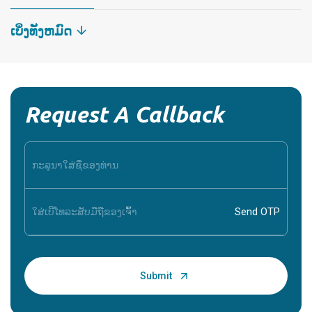
ເບິ່ງທັງຫມົດ
Request A Callback