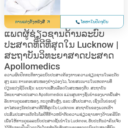
ການແຕ່ງຕັ້ງຫນັງສື
ໂທຫາໃນປັດຈຸບັນ
ແພດຜູ້ຊ່ຽວຊານດ້ານລະບົບ
ປະສາດທີ່ດີທີ່ສຸດໃນ Lucknow |
ສະຖາບັນວິທະຍາສາດປະສາດ
Apollomedics
ຄວາມຜິດປົກກະຕິທາງລະບົບປະສາດຕ້ອງການຄວາມຊ່ຽວຊານໃນລະດັບ
ສູງ ແລະ ການຕອບສະໜອງຢ່າງວ່ອງໄວ, ໂດຍສະເພາະໃນເຫດການທີ່
ປ່ຽນແປງຊີວິດເຊັ່ນ: ພະຍາດເສັ້ນເລືອດໃນສະໝອງຕີບ. ສະຖາບັນ
ວິທະຍາສາດປະສາດ Apollomedics ແມ່ນສູນກາງຊັ້ນນໍາຂອງພາກພື້ນສໍາ
ລັບການດູແລສະໝອງ, ກະດູກສັນຫຼັງ, ແລະ ເສັ້ນປະສາດ, ເຊິ່ງເປັນບ່ອນຢູ່
ອາໄສຂອງນັກປະສາດທີ່ດີທີ່ສຸດໃນ Lucknow. ສະຖາບັນຂອງພວກເຮົາ
ປະສົມປະສານເຕັກໂນໂລຢີທີ່ກ້າວຫນ້າກັບຄວາມຊ່ຽວຊານທາງດ້ານຄລີນິກ
ເພື່ອໃຫ້ການດູແລລະບົບປະສາດຊັ້ນນໍາໃນ Lucknow, ຮັບປະກັນວ່າຄົນເຈັບ
ໄດ້ຮັບການປິ່ນປົວລະດັບໂລກສໍາລັບທັງສະພາບທາງລະບົບປະສາດທີ່ພົບ