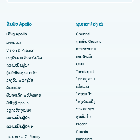
ໂຮງໝໍຍິງທີ່ດີທີ່ສຸດໃນ Thousand Lights, Chennai
Proton Therapy
ຊອກຫາແພດຊ່ຽວຊານດ້ານປອດ
ໂຮງໝໍທີ່ດີທີ່ສຸດໃນ Paschim Boragaon, Guwahati
ການປ່ຽນຫົວເຂົ່າທັງໝົດທີ່ຮຸກຮານໜ້ອຍສຸດ
ຄົ້ນພົບ Apollo
ຊອກຫາໂຮງ ໝໍ
ໂຮງໝໍທີ່ດີທີ່ສຸດໃນ PH Road, Chennai
ໄວຕິດຕາມການທົດແທນ Knee Knee
ເລື່ອງ Apollo
Chennai
ຊອກຫາໝໍແຂ້ວ
ຖະໜົນ Greams
ພາບລວມ
ສູນຫົວໃຈທີ່ດີທີ່ສຸດໃນ Thousand Lights, Chennai
Sleeve Gastrectomy
ວານາກາຣາມ
Vision & Mission
ໂຮງໝໍທີ່ດີທີ່ສຸດໃນ Jubilee Hills, Hyderabad
ການຜ່າຕັດ Lasik
ເຕຍນໍ້າເພັດ
ເພງສັນລະເສີນອາໂປໂລ
ຊອກຫາແພດເດັກ
OMR
ຄວາມເປັນຜູ້ນໍາ
ໂຮງໝໍທີ່ດີທີ່ສຸດໃນ Tondiarpet, Chennai
ໂຣກຜີວ ໜັງ
Tondiarpet
ກຸ່ມຍີ່ຫໍ້ຂອງພວກເຮົາ
ໂຄຕະປູຣາມ
ລາງວັນ & ລາງວັນ
ໂຮງໝໍທີ່ດີທີ່ສຸດໃນ Kotturpuram, Chennai
liposuction
ຊອກຫາແພດຜິວໜັງ
ເຟີສເມດ
ພັນທະມິດ
ໂຮງຫມໍທີ່ດີທີ່ສຸດໃນຖະຫນົນ Kovai, Karur
Coronary Angiogram
ໂຮງໝໍເດັກ
ຜົນສຳເລັດ & ເປົ້າໝາຍ
ໂຮງໝໍແມ່ຍິງ
ມື້ໜຶ່ງຢູ່ Apollo
ໂຮງໝໍທີ່ດີທີ່ສຸດໃນ Karapakkam, Chennai
Transcatheter Aortic Valve ປ່ຽນແທນ
ຊອກຫາແພດຊ່ຽວຊານດ້ານລະບົບທາງເດີນ
ກາລະປາຄຳ
ວຽກເຮັດງານທໍາ
ສູນຫົວໃຈ
ປັດສະວະ
ຄວາມເປັນຜູ້ນໍາ
ໂຮງໝໍທີ່ດີທີ່ສຸດໃນ Arilova, Vizag
ສ້ອມແປງວາວ MitraClip
Proton
ຄວາມເປັນຜູ້ນໍາ ➤
ໂຮງໝໍທີ່ດີທີ່ສຸດໃນ Kanpur Road, Lucknow
ການຜ່າຕັດຫົວໃຈແບບຮຸກຮານໜ້ອຍສຸດ
Cochin
ດຣ.ປະເທບ C. Reddy
Bangalore