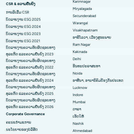
ໂຮງໝໍທີ່ດີທີ່ສຸດໃນ Vijay Nagar, Indore
ການກວດລ້າງຊ່ອງຄອດ
Karimnagar
CSR & ຄວາມຍືນຍົງ
Miryalagada
ການລິເລີ່ມ CSR
ໂຮງໝໍທີ່ດີທີ່ສຸດໃນ Suryaraopeta Main Road, Kakinada
ການກວດຮ່າງກາຍຂອງຫມາກໄຂ່ຫຼັງ
Secunderabad
ບົດລາຍງານ ESG 2025
Warangal
ໂຮງໝໍທີ່ດີທີ່ສຸດໃນ Canal Circular Road, Kolkata
Parathyroidectomy
ບົດລາຍງານ ESG 2024
Visakhapatnam
ບົດລາຍງານ ESG 2023
ໂຮງໝໍທີ່ດີທີ່ສຸດໃນ CBD Belapur, Navi Mumbai
ການຜ່າຕັດ Cytoreductive
ອາຣິໂລວາ, ເມືອງສຸຂະພາບ
ບົດລາຍງານ ESG 2021
Ram Nagar
ບົດລາຍງານຄວາມຮັບຜິດຊອບທາງ
ໂຮງໝໍທີ່ດີທີ່ສຸດໃນ Panchavati, Nashik
ເຊລາມິກການທົດແທນຫົວເຂົ່າທັງຫມົດ
Kakinada
ທຸລະກິດ ແລະຄວາມຍືນຍົງ 2023
Delhi
ໂຮງໝໍທີ່ດີທີ່ສຸດໃນ Secunderabad, Hyderabad
ERCP
ບົດລາຍງານຄວາມຮັບຜິດຊອບທາງ
ອິນທະປະຣາສະທາ
ທຸລະກິດ ແລະຄວາມຍືນຍົງ 2022
ໂຮງໝໍທີ່ດີທີ່ສຸດໃນ Seshadripuram, Bangalore
Noida
ບົດລາຍງານຄວາມຮັບຜິດຊອບທາງ
ທຸລະກິດ ແລະຄວາມຍືນຍົງ 2024
ອາທີນາ, ອານານິຄົມປ້ອງກັນປະເທດ
ໂຮງໝໍທີ່ດີທີ່ສຸດໃນ Waltair Main Road, Visakhapatnam
ບົດລາຍງານຄວາມຮັບຜິດຊອບທາງ
Lucknow
ທຸລະກິດ ແລະຄວາມຍືນຍົງ 2025
Indore
ໂຮງຫມໍທີ່ດີທີ່ສຸດໃນ Subhash Nagar Road, Karimnagar
ບົດລາຍງານຄວາມຮັບຜິດຊອບທາງ
Mumbai
ທຸລະກິດ ແລະຄວາມຍືນຍົງ 2026
ໂຮງຫມໍທີ່ດີທີ່ສຸດໃນ Managari, Karaikudi
ດາຣາ
Corporate Governance
ເຮັດໃຫ້
ໂຮງໝໍທີ່ດີທີ່ສຸດໃນ Arepally, Warangal
ຄະນະກໍາມະການ
Nashik
ນະໂຍບາຍຂອງບໍລິສັດ
Ahmedabad
ໂຮງໝໍທີ່ດີທີ່ສຸດໃນ Arera Colony, Bhopal