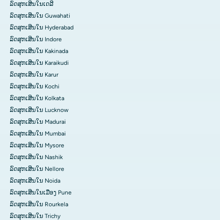
ລົດສຸກເສີນໃນເດລີ
ລົດສຸກເສີນໃນ Guwahati
ລົດສຸກເສີນໃນ Hyderabad
ລົດສຸກເສີນໃນ Indore
ລົດສຸກເສີນໃນ Kakinada
ລົດສຸກເສີນໃນ Karaikudi
ລົດສຸກເສີນໃນ Karur
ລົດສຸກເສີນໃນ Kochi
ລົດສຸກເສີນໃນ Kolkata
ລົດສຸກເສີນໃນ Lucknow
ລົດສຸກເສີນໃນ Madurai
ລົດສຸກເສີນໃນ Mumbai
ລົດສຸກເສີນໃນ Mysore
ລົດສຸກເສີນໃນ Nashik
ລົດສຸກເສີນໃນ Nellore
ລົດສຸກເສີນໃນ Noida
ລົດສຸກເສີນໃນເມືອງ Pune
ລົດສຸກເສີນໃນ Rourkela
ລົດສຸກເສີນໃນ Trichy