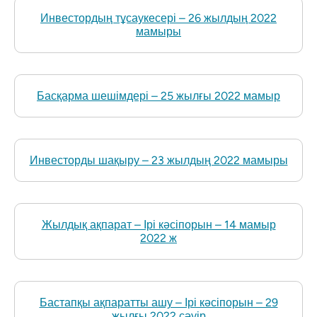
Инвестордың тұсаукесері – 26 жылдың 2022
мамыры
Басқарма шешімдері – 25 жылғы 2022 мамыр
Инвесторды шақыру – 23 жылдың 2022 мамыры
Жылдық ақпарат – Ірі кәсіпорын – 14 мамыр
2022 ж
Бастапқы ақпаратты ашу – Ірі кәсіпорын – 29
жылғы 2022 сәуір