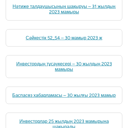
Нәтиже талдаушысының шақыруы – 31 жылдың
2023 мамыры
Сәйкестік 52_54 – 30 мамыр 2023 ж
Инвестордың тұсаукесері – 30 жылдың 2023
мамыры
Баспасөз хабарламасы – 30 жылғы 2023 мамыр
Инвесторлар 25 жылдың 2023 мамырына
шақырады