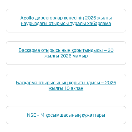
Apollo директорлар кеңесінің 2026 жылғы
наурыздағы отырысы туралы хабарлама
Басқарма отырысының қорытындысы – 20
жылғы 2026 мамыр
Басқарма отырысының қорытындысы – 2026
жылғы 10 ақпан
NSE - M қосымшасының құжаттары