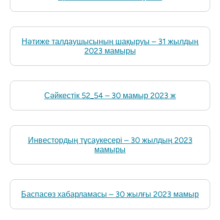
Нәтиже талдаушысының шақыруы – 31 жылдың
2023 мамыры
Сәйкестік 52_54 – 30 мамыр 2023 ж
Инвестордың тұсаукесері – 30 жылдың 2023
мамыры
Баспасөз хабарламасы – 30 жылғы 2023 мамыр