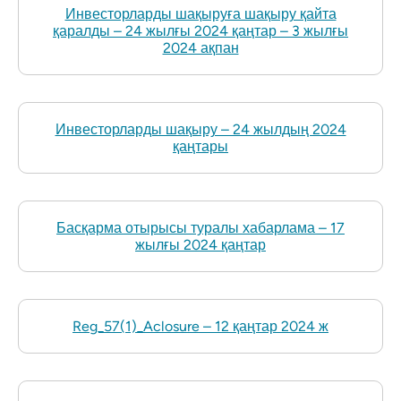
Инвесторларды шақыруға шақыру қайта
қаралды – 24 жылғы 2024 қаңтар – 3 жылғы
2024 ақпан
Инвесторларды шақыру – 24 жылдың 2024
қаңтары
Басқарма отырысы туралы хабарлама – 17
жылғы 2024 қаңтар
Reg_57(1)_Aclosure – 12 қаңтар 2024 ж