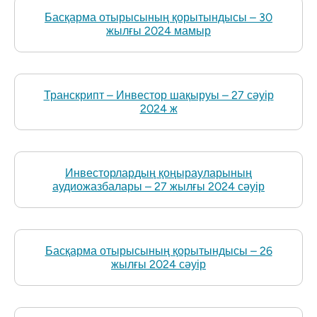
Басқарма отырысының қорытындысы – 30
жылғы 2024 мамыр
Транскрипт – Инвестор шақыруы – 27 сәуір
2024 ж
Инвесторлардың қоңырауларының
аудиожазбалары – 27 жылғы 2024 сәуір
Басқарма отырысының қорытындысы – 26
жылғы 2024 сәуір