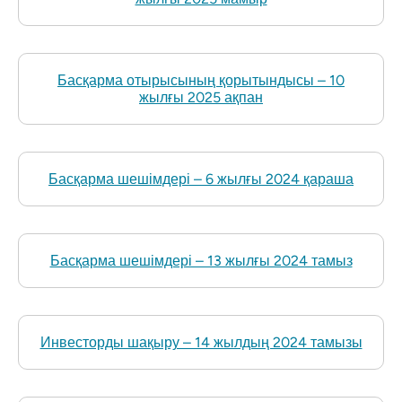
Басқарма отырысының қорытындысы – 10
жылғы 2025 ақпан
Басқарма шешімдері – 6 жылғы 2024 қараша
Басқарма шешімдері – 13 жылғы 2024 тамыз
Инвесторды шақыру – 14 жылдың 2024 тамызы