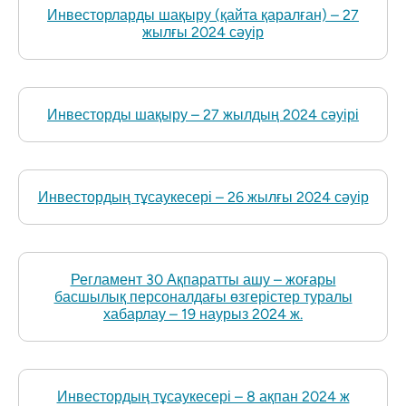
Инвесторларды шақыру (қайта қаралған) – 27
жылғы 2024 сәуір
Инвесторды шақыру – 27 жылдың 2024 сәуірі
Инвестордың тұсаукесері – 26 жылғы 2024 сәуір
Регламент 30 Ақпаратты ашу – жоғары
басшылық персоналдағы өзгерістер туралы
хабарлау – 19 наурыз 2024 ж.
Инвестордың тұсаукесері – 8 ақпан 2024 ж