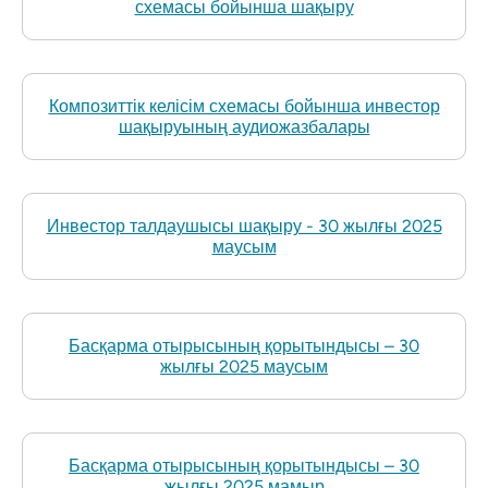
схемасы бойынша шақыру
Композиттік келісім схемасы бойынша инвестор
шақыруының аудиожазбалары
Инвестор талдаушысы шақыру - 30 жылғы 2025
маусым
Басқарма отырысының қорытындысы – 30
жылғы 2025 маусым
Басқарма отырысының қорытындысы – 30
жылғы 2025 мамыр