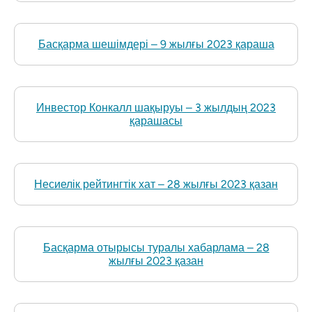
Басқарма шешімдері – 9 жылғы 2023 қараша
Инвестор Конкалл шақыруы – 3 жылдың 2023
қарашасы
Несиелік рейтингтік хат – 28 жылғы 2023 қазан
Басқарма отырысы туралы хабарлама – 28
жылғы 2023 қазан