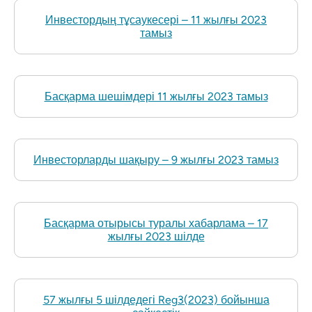
Инвестордың тұсаукесері – 11 жылғы 2023
тамыз
Басқарма шешімдері 11 жылғы 2023 тамыз
Инвесторларды шақыру – 9 жылғы 2023 тамыз
Басқарма отырысы туралы хабарлама – 17
жылғы 2023 шілде
57 жылғы 5 шілдедегі Reg3(2023) бойынша