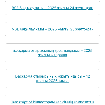
BSE бақылау хаты – 2025 жылғы 24 желтоқсан
NSE бақылау хаты – 2025 жылғы 23 желтоқсан
Басқарма отырысының қорытындысы – 2025
жылғы 6 қараша
Басқарма отырысының қорытындысы – 12
жылғы 2025 тамыз
Transcript of Инвесторды келісімнің композиттік