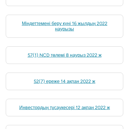
Міндеттемені беру күні 16 жылдың 2022
наурызы
57(1) NCD төлемі 8 наурыз 2022 ж
52(7) ереже 14 ақпан 2022 ж
Инвестордың тұсаукесері 12 ақпан 2022 ж