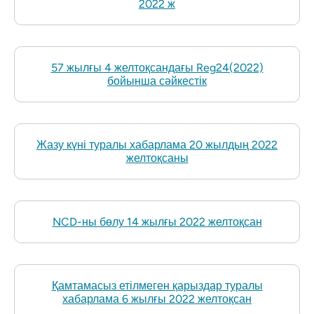
2022 ж
57 жылғы 4 желтоқсандағы Reg24(2022)
бойынша сәйкестік
Жазу күні туралы хабарлама 20 жылдың 2022
желтоқсаны
NCD-ны бөлу 14 жылғы 2022 желтоқсан
Қамтамасыз етілмеген қарыздар туралы
хабарлама 6 жылғы 2022 желтоқсан