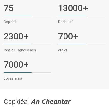
75
13000
+
Ospidéil
Dochtúirí
2300
+
700
+
Ionaid Diagnóiseach
clinicí
7000
+
cógaslanna
Ospidéal
An Cheantar