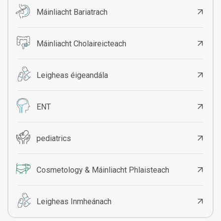
Máinliacht Bariatrach
Máinliacht Cholaireicteach
Leigheas éigeandála
ENT
pediatrics
Cosmetology & Máinliacht Phlaisteach
Leigheas Inmheánach