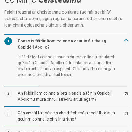
Faigh freagraí ar cheisteanna coitianta faoinár seirbhísí,
cóireálacha, coinní, agus roghanna cúraim othar chun cabhrú
leat cinntí eolasacha sláinte a dhéanamh.
Conas is féidir liom coinne a chur in áirithe ag
1
Ospidéil Apollo?
Is féidir leat coinne a chur in áirithe ar líne trí shuíomh
gréasáin Ospidéil Apollo nó trí ghlaoch a chur ar líne
chabhrach coinní an ospidéil. D’fhéadfadh coinní gan
choinne a bheith ar fáil freisin.
An féidir liom coinne a lorg le speisialtóir in Ospidéil
2
Apollo fiú mura bhfuil atreorú áitiúil agam?
Cén cineál faisnéise a chaithfidh mé a sholáthar sula
3
gcuirim coinne leighis in áirithe?