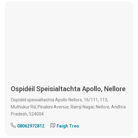
Ospidéil Speisialtachta Apollo, Nellore
Ospidéil speisialtachta Apollo Nellore, 16/111, 113,
Muthukur Rd, Pinakini Avenue, Ramji Nagar, Nellore, Andhra
Pradesh, 524004
08062972812
Faigh Treo