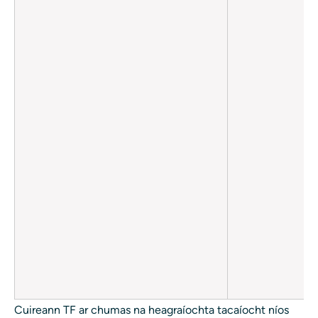
Cuireann TF ar chumas na heagraíochta tacaíocht níos