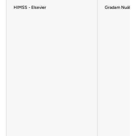
HIMSS - Elsevier
Gradam Nuálaío