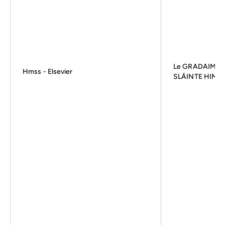
Le GRADAIM D
Hmss - Elsevier
SLÁINTE HIMS