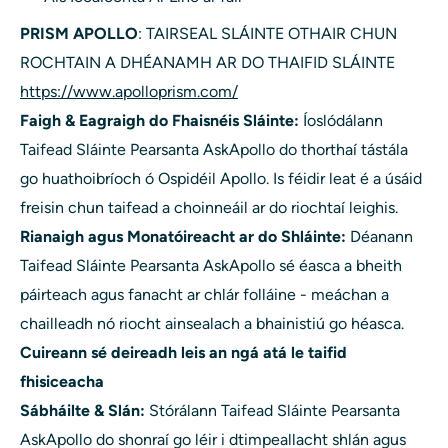
PRISM APOLLO
: TAIRSEAL SLÁINTE OTHAIR CHUN
ROCHTAIN A DHÉANAMH AR DO THAIFID SLÁINTE
https://www.apolloprism.com/
Faigh & Eagraigh do Fhaisnéis Sláinte:
Íoslódálann
Taifead Sláinte Pearsanta AskApollo do thorthaí tástála
go huathoibríoch ó Ospidéil Apollo. Is féidir leat é a úsáid
freisin chun taifead a choinneáil ar do riochtaí leighis.
Rianaigh agus Monatóireacht ar do Shláinte:
Déanann
Taifead Sláinte Pearsanta AskApollo sé éasca a bheith
páirteach agus fanacht ar chlár folláine - meáchan a
chailleadh nó riocht ainsealach a bhainistiú go héasca.
Cuireann sé deireadh leis an ngá atá le taifid
fhisiceacha
Sábháilte & Slán:
Stórálann Taifead Sláinte Pearsanta
AskApollo do shonraí go léir i dtimpeallacht shlán agus