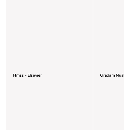
Hmss - Elsevier
Gradam Nuálaío