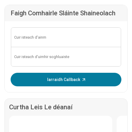
Faigh Comhairle Sláinte Shaineolach
Iontráil OTP:
Iarraidh Callback
Curtha Leis Le déanaí