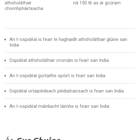
athsholáthair
ná 150 tír as ár gcúram
chomhpháirteacha
An t-ospidéal is fearr le haghaidh athsholáthair glúine san
India
Ospidéal athsholáthair cromáin is fearr san India
An t-ospidéal gortaithe spóirt is fearr san India
Ospidéal ortaipéideach péidiatraiceach is fearr san India
An t-ospidéal máinliacht láimhe is fearr san India