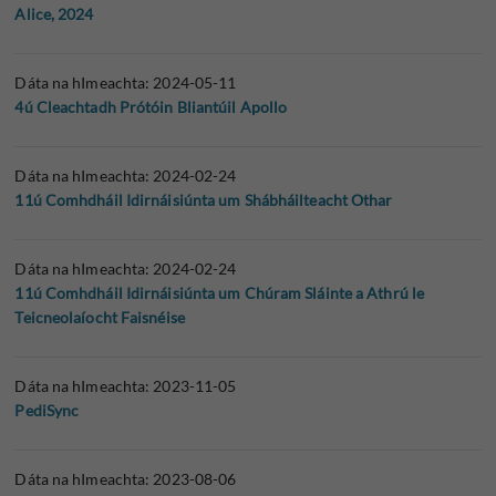
Alice, 2024
Dáta na hImeachta: 2024-05-11
4ú Cleachtadh Prótóin Bliantúil Apollo
Dáta na hImeachta: 2024-02-24
11ú Comhdháil Idirnáisiúnta um Shábháilteacht Othar
Dáta na hImeachta: 2024-02-24
11ú Comhdháil Idirnáisiúnta um Chúram Sláinte a Athrú le
Teicneolaíocht Faisnéise
Dáta na hImeachta: 2023-11-05
PediSync
Dáta na hImeachta: 2023-08-06