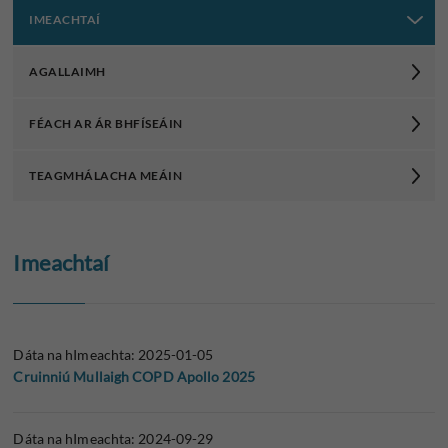
IMEACHTAÍ
AGALLAIMH
FÉACH AR ÁR BHFÍSEÁIN
TEAGMHÁLACHA MEÁIN
Imeachtaí
Dáta na hImeachta: 2025-01-05
Cruinniú Mullaigh COPD Apollo 2025
Dáta na hImeachta: 2024-09-29