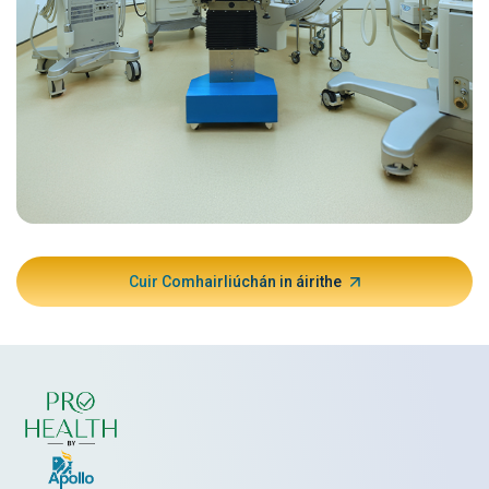
Cuir Comhairliúchán in áirithe