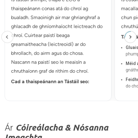
thaispeánann conas atá do chroí ag
macalla
bualadh. Smaoinigh air mar ghrianghraf a
chun pi
ghlacadh de ghníomhaíocht leictreach do
chruthú
chroí. Cuirtear paistí beaga
Taispeá
greamaitheacha (leictreoidí) ar do
Gluais
bhrollach, do airm agus do chosa.
phumpá
Nascann na paistí seo le meaisín a
Méid 
gnáth
chruthaíonn graf de rithim do chroí.
Feidh
Cad a thaispeánann an Tástáil seo:
do cho
Rithim an Chroí:
Léiríonn sé an bhfuil do
Sreab
chroí croí rialta nó neamhrialta.
do chr
Bualadh croí:
Insíonn sé an bhfuil do chroí ag
Neart 
bualadh ró-thapa, ró-mhall, nó díreach i
matán 
gceart.
Ár
Cóireálacha & Nósanna
Cad ba 
Comharthaí Taom Croí:
Is féidir leis a bhrath
Imeachta
an raibh taom croí agat nó mura bhfuil