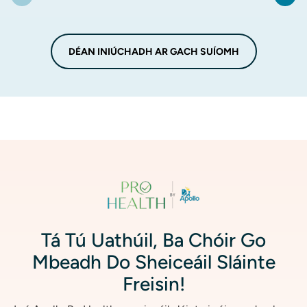
DÉAN INIÚCHADH AR GACH SUÍOMH
Íomha
Tá Tú Uathúil, Ba Chóir Go
Mbeadh Do Sheiceáil Sláinte
Freisin!