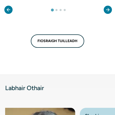
FIOSRAIGH TUILLEADH
Labhair Othair