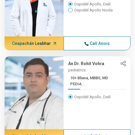
Ospidéil Apollo, Deilí
Ospidéil Apollo Noida
Ceapachán Leabhar
Call Anois
An Dr. Rohit Vohra
pediatrics
10+ Bliana, MBBS, MD
PEDIA...
Ospidéil Apollo, Deilí