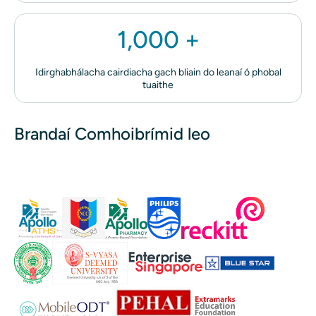
1,000 +
Idirghabhálacha cairdiacha gach bliain do leanaí ó phobal
tuaithe
Brandaí Comhoibrímid leo