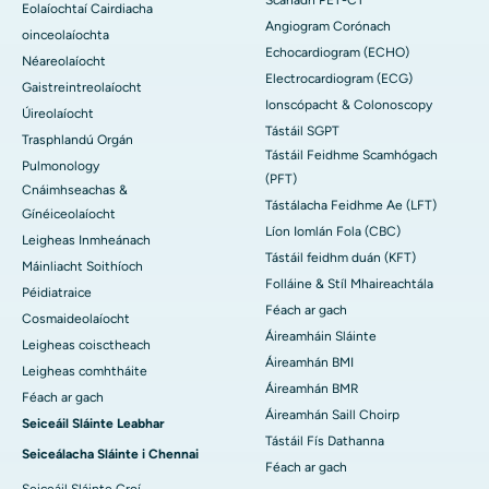
Eolaíochtaí Cairdiacha
Angiogram Corónach
oinceolaíochta
Echocardiogram (ECHO)
Néareolaíocht
Electrocardiogram (ECG)
Gaistreintreolaíocht
Ionscópacht & Colonoscopy
Úireolaíocht
Tástáil SGPT
Trasphlandú Orgán
Tástáil Feidhme Scamhógach
Pulmonology
(PFT)
Cnáimhseachas &
Tástálacha Feidhme Ae (LFT)
Gínéiceolaíocht
Líon Iomlán Fola (CBC)
Leigheas Inmheánach
Tástáil feidhm duán (KFT)
Máinliacht Soithíoch
Folláine & Stíl Mhaireachtála
Péidiatraice
Féach ar gach
Cosmaideolaíocht
Áireamháin Sláinte
Leigheas coisctheach
Áireamhán BMI
Leigheas comhtháite
Áireamhán BMR
Féach ar gach
Áireamhán Saill Choirp
Seiceáil Sláinte Leabhar
Tástáil Fís Dathanna
Seiceálacha Sláinte i Chennai
Féach ar gach
Seiceáil Sláinte Croí