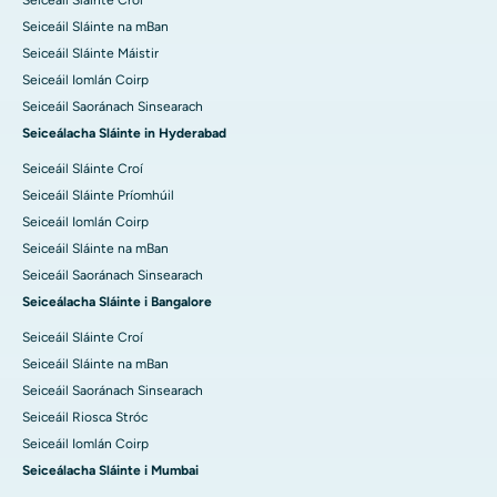
Seiceáil Sláinte na mBan
Seiceáil Sláinte Máistir
Seiceáil Iomlán Coirp
Seiceáil Saoránach Sinsearach
Seiceálacha Sláinte in Hyderabad
Seiceáil Sláinte Croí
Seiceáil Sláinte Príomhúil
Seiceáil Iomlán Coirp
Seiceáil Sláinte na mBan
Seiceáil Saoránach Sinsearach
Seiceálacha Sláinte i Bangalore
Seiceáil Sláinte Croí
Seiceáil Sláinte na mBan
Seiceáil Saoránach Sinsearach
Seiceáil Riosca Stróc
Seiceáil Iomlán Coirp
Seiceálacha Sláinte i Mumbai