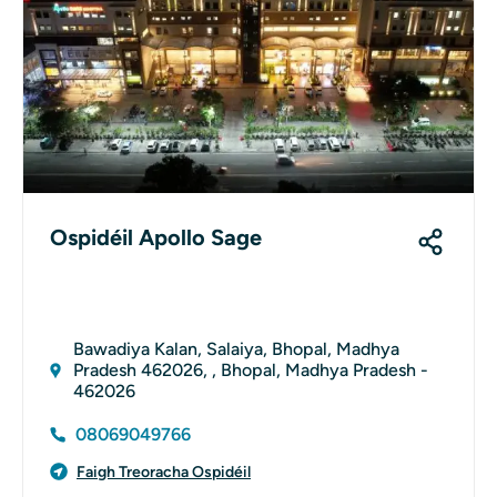
Ospidéil Apollo Sage
Bawadiya Kalan, Salaiya, Bhopal, Madhya
Pradesh 462026, , Bhopal, Madhya Pradesh -
462026
08069049766
Faigh Treoracha Ospidéil