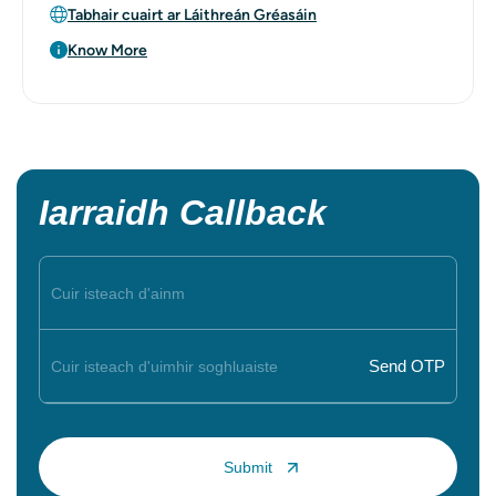
Tabhair cuairt ar Láithreán Gréasáin
Know More
Iarraidh Callback