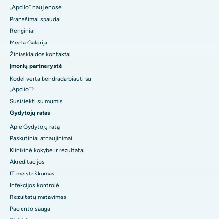
„Apollo“ naujienose
Pranešimai spaudai
Renginiai
Media Galerija
Žiniasklaidos kontaktai
Įmonių partnerystė
Kodėl verta bendradarbiauti su
„Apollo“?
Susisiekti su mumis
Gydytojų ratas
Apie Gydytojų ratą
Paskutiniai atnaujinimai
Klinikinė kokybė ir rezultatai
Akreditacijos
IT meistriškumas
Infekcijos kontrolė
Rezultatų matavimas
Paciento sauga