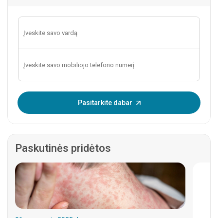
Įveskite OTP:
Pasitarkite dabar
Paskutinės pridėtos