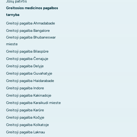
Jūsų patirtis
Greitosios medicinos pagalbos
tarnyba
Greitoji pagalba Ahmadabade
Greitoji pagalba Bangalore
Greitoji pagalba Bhubaneswar
mieste
Greitoji pagalba Bilaspūre
Greitoji pagalba Čenajuje
Greitoji pagalba Delyje
Greitoji pagalba Guvahatyje
Greitoji pagalba Haidarabade
Greitoji pagalba Indore
Greitoji pagalba Kakinadoje
Greitoji pagalba Karaikudi mieste
Greitoji pagalba Karūre
Greitoji pagalba Kočyje
Greitoji pagalba Kolkatoje
Greitoji pagalba Laknau