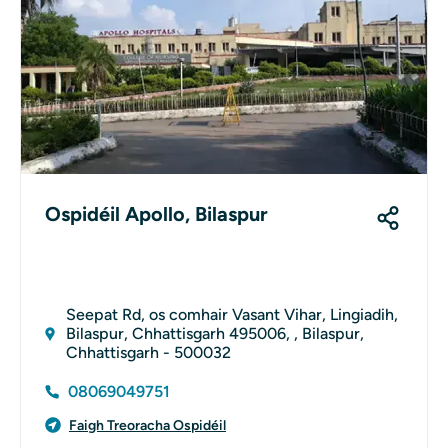
Ospidéil Apollo, Bilaspur
Seepat Rd, os comhair Vasant Vihar, Lingiadih,
Bilaspur, Chhattisgarh 495006, , Bilaspur,
Chhattisgarh - 500032
08069049751
Faigh Treoracha Ospidéil