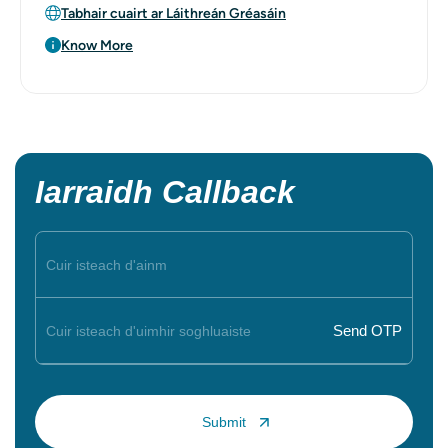
Tabhair cuairt ar Láithreán Gréasáin
Know More
Iarraidh Callback