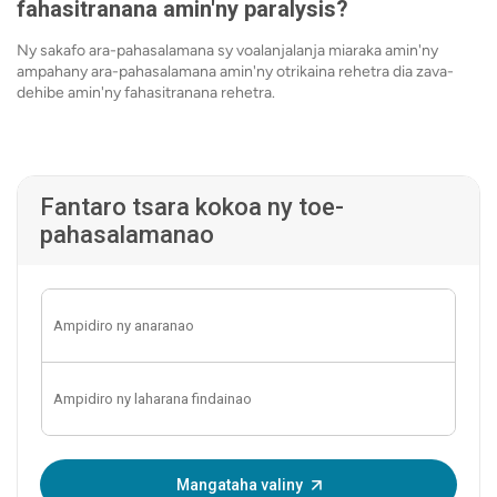
fahasitranana amin'ny paralysis?
Ny sakafo ara-pahasalamana sy voalanjalanja miaraka amin'ny
ampahany ara-pahasalamana amin'ny otrikaina rehetra dia zava-
dehibe amin'ny fahasitranana rehetra.
Fantaro tsara kokoa ny toe-
pahasalamanao
Ampidiro ny OTP:
Mangataha valiny