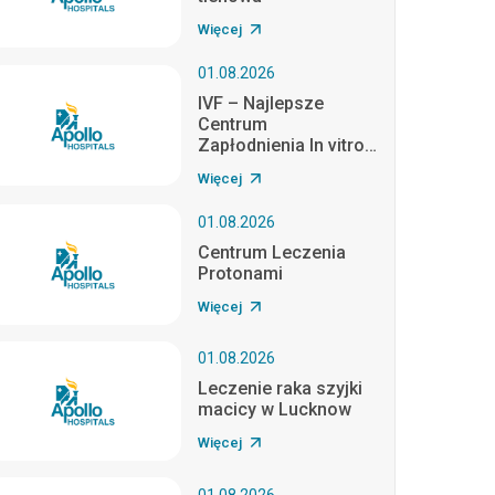
Więcej
01.08.2026
IVF – Najlepsze
Centrum
Zapłodnienia In vitro
w Delhi
Więcej
01.08.2026
Centrum Leczenia
Protonami
Więcej
01.08.2026
Leczenie raka szyjki
macicy w Lucknow
Więcej