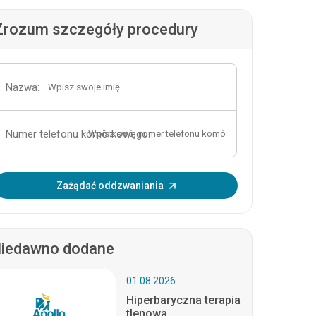
Zrozum szczegóły procedury
Nazwa:
Numer telefonu komórkowego:
Wprowadź OTP:
Zażądać oddzwaniania
iedawno dodane
01.08.2026
Hiperbaryczna terapia
tlenowa