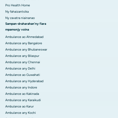
Pro Health Home
Ny fahaizantsika
Ny zavatra niainanao
Sampan-draharahan'ny fiara
mpamonjy voina
Ambulance ao Ahmedabad
Ambulance any Bangalore
Ambulance any Bhubaneswar
Ambulance any Bilaspur
Ambulance any Chennai
Ambulance any Delhi
Ambulance ao Guwahati
Ambulance any Hyderabad
Ambulance any Indore
Ambulance ao Kakinada
Ambulance any Karaikudi
Ambulance ao Karur
Ambulance any Kochi