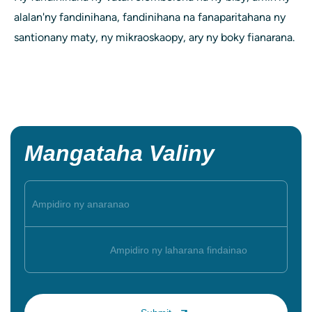
alalan'ny fandinihana, fandinihana na fanaparitahana ny
santionany maty, ny mikraoskaopy, ary ny boky fianarana.
Mangataha Valiny