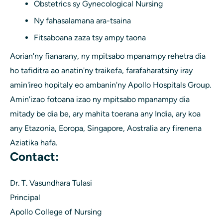
Obstetrics sy Gynecological Nursing
Ny fahasalamana ara-tsaina
Fitsaboana zaza tsy ampy taona
Aorian'ny fianarany, ny mpitsabo mpanampy rehetra dia
ho tafiditra ao anatin'ny traikefa, farafaharatsiny iray
amin'ireo hopitaly eo ambanin'ny Apollo Hospitals Group.
Amin'izao fotoana izao ny mpitsabo mpanampy dia
mitady be dia be, ary mahita toerana any India, ary koa
any Etazonia, Eoropa, Singapore, Aostralia ary firenena
Aziatika hafa.
Contact:
Dr. T. Vasundhara Tulasi
Principal
Apollo College of Nursing