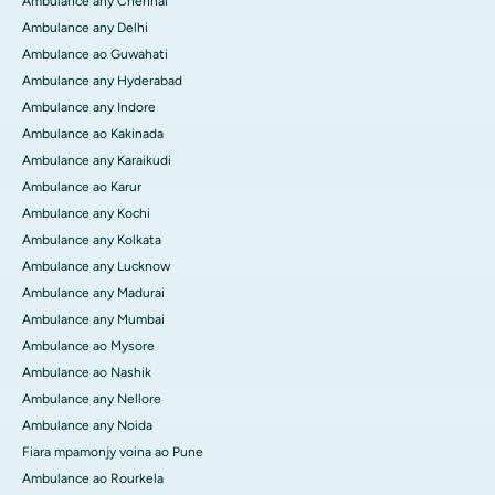
Ambulance any Chennai
Ambulance any Delhi
Ambulance ao Guwahati
Ambulance any Hyderabad
Ambulance any Indore
Ambulance ao Kakinada
Ambulance any Karaikudi
Ambulance ao Karur
Ambulance any Kochi
Ambulance any Kolkata
Ambulance any Lucknow
Ambulance any Madurai
Ambulance any Mumbai
Ambulance ao Mysore
Ambulance ao Nashik
Ambulance any Nellore
Ambulance any Noida
Fiara mpamonjy voina ao Pune
Ambulance ao Rourkela