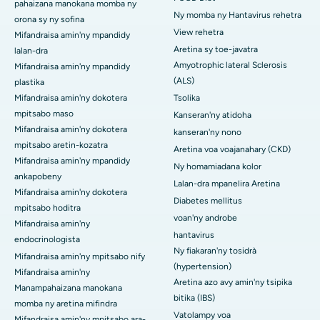
pahaizana manokana momba ny
Ny momba ny Hantavirus rehetra
orona sy ny sofina
View rehetra
Mifandraisa amin'ny mpandidy
Aretina sy toe-javatra
lalan-dra
Amyotrophic lateral Sclerosis
Mifandraisa amin'ny mpandidy
(ALS)
plastika
Mifandraisa amin'ny dokotera
Tsolika
mpitsabo maso
Kanseran'ny atidoha
Mifandraisa amin'ny dokotera
kanseran'ny nono
mpitsabo aretin-kozatra
Aretina voa voajanahary (CKD)
Mifandraisa amin'ny mpandidy
Ny homamiadana kolor
ankapobeny
Lalan-dra mpanelira Aretina
Mifandraisa amin'ny dokotera
Diabetes mellitus
mpitsabo hoditra
voan'ny androbe
Mifandraisa amin'ny
hantavirus
endocrinologista
Ny fiakaran'ny tosidrà
Mifandraisa amin'ny mpitsabo nify
(hypertension)
Mifandraisa amin'ny
Aretina azo avy amin'ny tsipika
Manampahaizana manokana
bitika (IBS)
momba ny aretina mifindra
Vatolampy voa
Mifandraisa amin'ny mpitsabo ara-