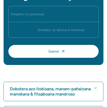
Dokotera azo itokisana, manam-pahaizana
manokana & fitsaboana mandroso