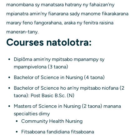
manombana sy manatsara hatrany ny fahaizan'ny
mpianatra amin'ny fianarana sady manome fikarakarana
marary feno fangorahana, araka ny fenitra raisina
maneran-tany.
Courses natolotra:
Diplôma amin'ny mpitsabo mpanampy sy
mpampivelona (3 taona)
Bachelor of Science in Nursing (4 taona)
Bachelor of Science ho an'ny mpitsabo niofana (2
taona): Post Basic B.Sc. (N)
Masters of Science in Nursing (2 taona) manana
specialties dimy
Community Health Nursing
Fitsaboana fandidiana fitsaboana