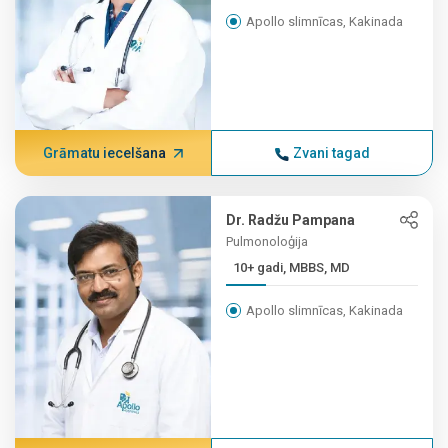
Apollo slimnīcas, Kakinada
Grāmatu iecelšana
Zvani tagad
Dr. Radžu Pampana
Pulmonoloģija
10+ gadi, MBBS, MD
Apollo slimnīcas, Kakinada