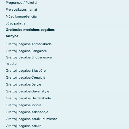
Programos / Paketai
Pro sveikatos namai
Mūsų kompetencija
Jūsų patirtis
Greitosios medicinos pagalbos
tarnyba
Greitoji pagalba Ahmadabade
Greitoji pagalba Bangalore
Greitoji pagalba Bhubaneswar
mieste
Greitoji pagalba Bilaspūre
Greitoji pagalba Čenajuje
Greitoji pagalba Delyje
Greitoji pagalba Guvahatyje
Greitoji pagalba Haidarabade
Greitoji pagalba Indore
Greitoji pagalba Kakinadoje
Greitoji pagalba Karaikudi mieste
Greitoji pagalba Karūre