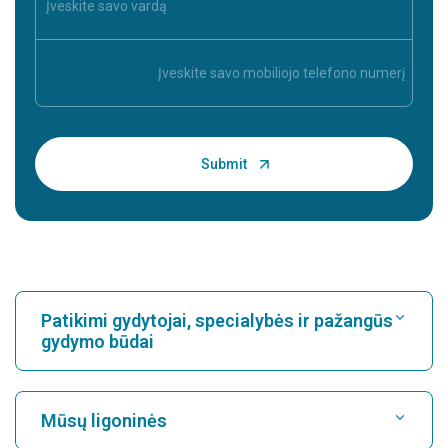
Patikimi gydytojai, specialybės ir pažangūs
gydymo būdai
Raskite ligoninę
Mūsų ligoninės