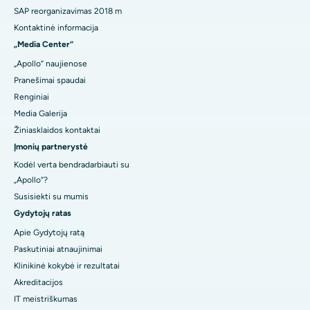
SAP reorganizavimas 2018 m
Kontaktinė informacija
„Media Center“
„Apollo“ naujienose
Pranešimai spaudai
Renginiai
Media Galerija
Žiniasklaidos kontaktai
Įmonių partnerystė
Kodėl verta bendradarbiauti su
„Apollo“?
Susisiekti su mumis
Gydytojų ratas
Apie Gydytojų ratą
Paskutiniai atnaujinimai
Klinikinė kokybė ir rezultatai
Akreditacijos
IT meistriškumas