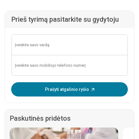
Prieš tyrimą pasitarkite su gydytoju
Įveskite OTP:
Prašyti atgalinio ryšio
Paskutinės pridėtos