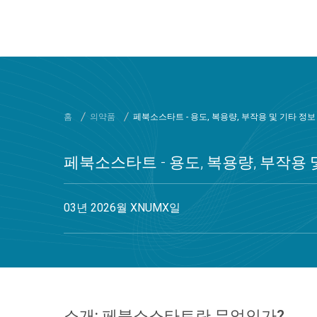
메인 컨텐츠로 가기
홈
의약품
페북소스타트 - 용도, 복용량, 부작용 및 기타 정보
페북소스타트 - 용도, 복용량, 부작용 
03년 2026월 XNUMX일
소개: 페북소스타트란 무엇인가?