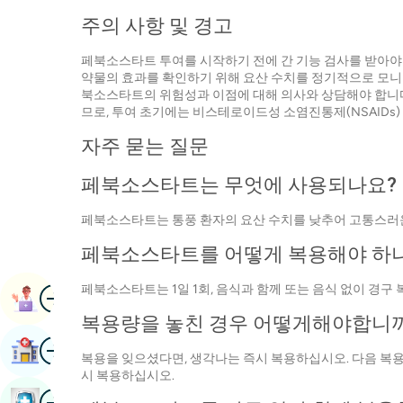
주의 사항 및 경고
페북소스타트 투여를 시작하기 전에 간 기능 검사를 받아야 합
약물의 효과를 확인하기 위해 요산 수치를 정기적으로 모니
북소스타트의 위험성과 이점에 대해 의사와 상담해야 합니다.
므로, 투여 초기에는 비스테로이드성 소염진통제(NSAIDs
자주 묻는 질문
페북소스타트는 무엇에 사용되나요?
페북소스타트는 통풍 환자의 요산 수치를 낮추어 고통스러운
페북소스타트를 어떻게 복용해야 하
페북소스타트는 1일 1회, 음식과 함께 또는 음식 없이 경
영상
예약하기
복용량을 놓친 경우 어떻게해야합니
영상
병원 찾기
복용을 잊으셨다면, 생각나는 즉시 복용하십시오. 다음 복용
시 복용하십시오.
영상
건강검진 예약하기