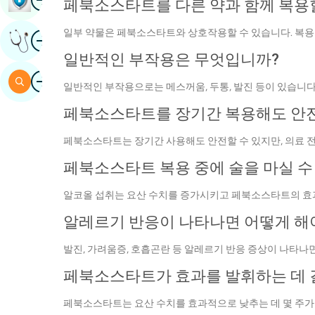
페북소스타트를 다른 약과 함께 복용할
일부 약물은 페북소스타트와 상호작용할 수 있습니다. 복용
영상
전문가의 의견을 얻으세요
일반적인 부작용은 무엇입니까?
영상
검색
일반적인 부작용으로는 메스꺼움, 두통, 발진 등이 있습니다
페북소스타트를 장기간 복용해도 안
페북소스타트는 장기간 사용해도 안전할 수 있지만, 의료
페북소스타트 복용 중에 술을 마실 수
알코올 섭취는 요산 수치를 증가시키고 페북소스타트의 효과
알레르기 반응이 나타나면 어떻게 해
발진, 가려움증, 호흡곤란 등 알레르기 반응 증상이 나타나
페북소스타트가 효과를 발휘하는 데 
페북소스타트는 요산 수치를 효과적으로 낮추는 데 몇 주가 