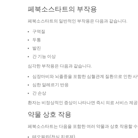
페북소스타트의 부작용
페북소스타트의 일반적인 부작용은 다음과 같습니다.
구역질
두통
발진
간 기능 이상
심각한 부작용은 다음과 같습니다.
심장마비와 뇌졸중을 포함한 심혈관계 질환으로 인한 사
심한 알레르기 반응
간 손상
환자는 비정상적인 증상이 나타나면 즉시 의료 서비스 제공
약물 상호 작용
페북소스타트는 다음을 포함한 여러 약물과 상호 작용할 수
테오필린(천식 치료제)