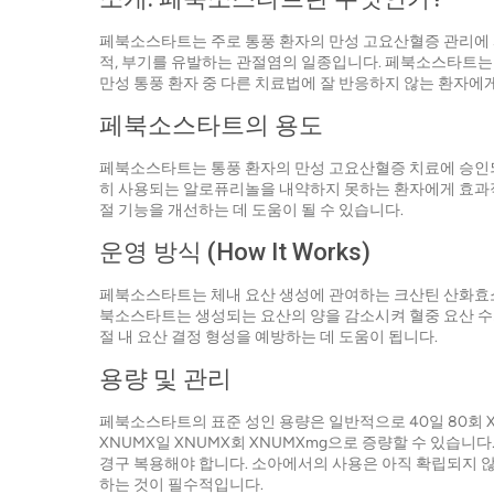
페북소스타트는 주로 통풍 환자의 만성 고요산혈증 관리에 
적, 부기를 유발하는 관절염의 일종입니다. 페북소스타트는 
만성 통풍 환자 중 다른 치료법에 잘 반응하지 않는 환자에
페북소스타트의 용도
페북소스타트는 통풍 환자의 만성 고요산혈증 치료에 승인되
히 사용되는 알로퓨리놀을 내약하지 못하는 환자에게 효과
절 기능을 개선하는 데 도움이 될 수 있습니다.
운영 방식 (How It Works)
페북소스타트는 체내 요산 생성에 관여하는 크산틴 산화효
북소스타트는 생성되는 요산의 양을 감소시켜 혈중 요산 수
절 내 요산 결정 형성을 예방하는 데 도움이 됩니다.
용량 및 관리
페북소스타트의 표준 성인 용량은 일반적으로 40일 80회 X
XNUMX일 XNUMX회 XNUMXmg으로 증량할 수 있습니
경구 복용해야 합니다. 소아에서의 사용은 아직 확립되지 
하는 것이 필수적입니다.