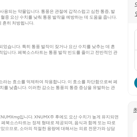
사용되는 약물입니다. 통풍은 관절에 갑작스럽고 심한 통증, 발
혈중 요산 수치를 낮춰 통풍 발작을 예방하는 데 도움을 줍니다.
게 흔히 처방됩니다.
었습니다. 특히 통풍 발작이 잦거나 요산 수치를 낮추는 데 흔
적입니다. 페북소스타트는 통풍 발작 빈도를 줄이고 전반적인 관
소라는 효소를 억제하여 작용합니다. 이 효소를 차단함으로써 페
치를 낮춥니다. 이러한 감소는 통풍의 통증 증상을 유발하는 관
NUMXmg입니다. XNUMX주 후에도 요산 수치가 높게 유지되면
다. 페북소스타트는 정제 형태로 제공되며, 음식과 함께 또는 따로
않았으므로, 소아의 적절한 용량에 대해서는 의료 전문가와 상담