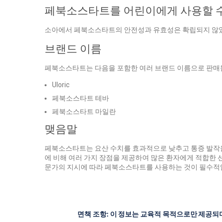
페북소스타트를 어린이에게 사용할 수
소아에서 페북소스타트의 안전성과 유효성은 확립되지 않았
브랜드 이름
페북소스타트는 다음을 포함한 여러 브랜드 이름으로 판매
Uloric
페북소스타트 테바
페북소스타트 마일란
맺음말
페북소스타트는 요산 수치를 효과적으로 낮추고 통증 발작을
에 비해 여러 가지 장점을 제공하여 많은 환자에게 적합한 
문가의 지시에 따라 페북소스타트를 사용하는 것이 필수적
면책 조항: 이 정보는 교육적 목적으로만 제공되