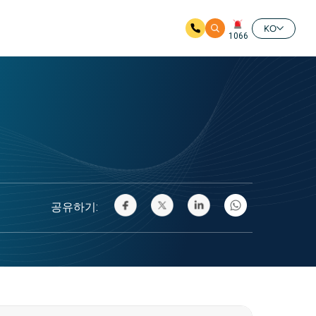
KO
1066
공유하기: