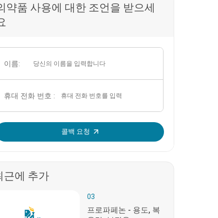
의약품 사용에 대한 조언을 받으세
요
이름:
휴대 전화 번호 :
OTP를 입력하세요:
콜백 요청
최근에 추가
03
프로파페논 - 용도, 복