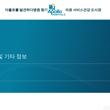
메인 네비게이션
아폴로를 발견하다
병원 찾기
의료 서비스
건강 도서관
및 기타 정보