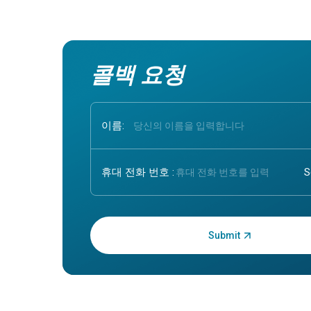
콜백 요청
이름:
휴대 전화 번호 :
OTP를 입력하세요: