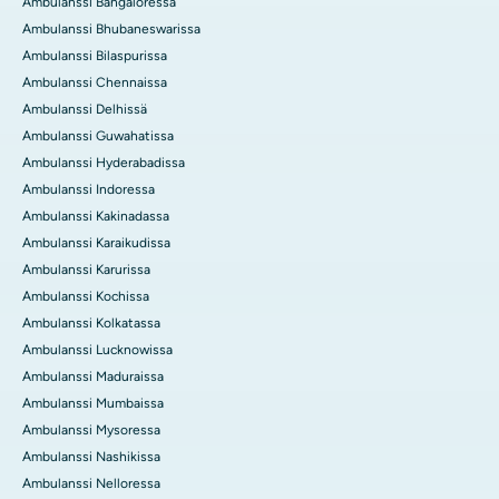
Ambulanssi Bangaloressa
Ambulanssi Bhubaneswarissa
Ambulanssi Bilaspurissa
Ambulanssi Chennaissa
Ambulanssi Delhissä
Ambulanssi Guwahatissa
Ambulanssi Hyderabadissa
Ambulanssi Indoressa
Ambulanssi Kakinadassa
Ambulanssi Karaikudissa
Ambulanssi Karurissa
Ambulanssi Kochissa
Ambulanssi Kolkatassa
Ambulanssi Lucknowissa
Ambulanssi Maduraissa
Ambulanssi Mumbaissa
Ambulanssi Mysoressa
Ambulanssi Nashikissa
Ambulanssi Nelloressa