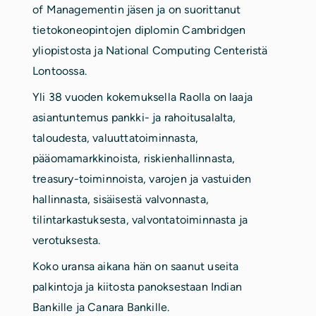
of Managementin jäsen ja on suorittanut
tietokoneopintojen diplomin Cambridgen
yliopistosta ja National Computing Centeristä
Lontoossa.
Yli 38 vuoden kokemuksella Raolla on laaja
asiantuntemus pankki- ja rahoitusalalta,
taloudesta, valuuttatoiminnasta,
pääomamarkkinoista, riskienhallinnasta,
treasury-toiminnoista, varojen ja vastuiden
hallinnasta, sisäisestä valvonnasta,
tilintarkastuksesta, valvontatoiminnasta ja
verotuksesta.
Koko uransa aikana hän on saanut useita
palkintoja ja kiitosta panoksestaan ​​Indian
Bankille ja Canara Bankille.