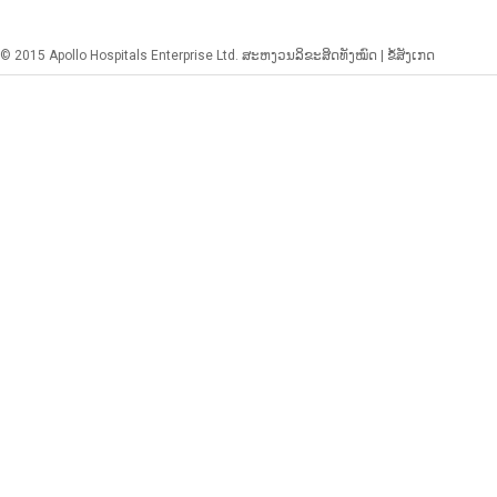
© 2015 Apollo Hospitals Enterprise Ltd. ສະຫງວນລິຂະສິດທັງໝົດ |
ຂໍ້ສັງເກດ